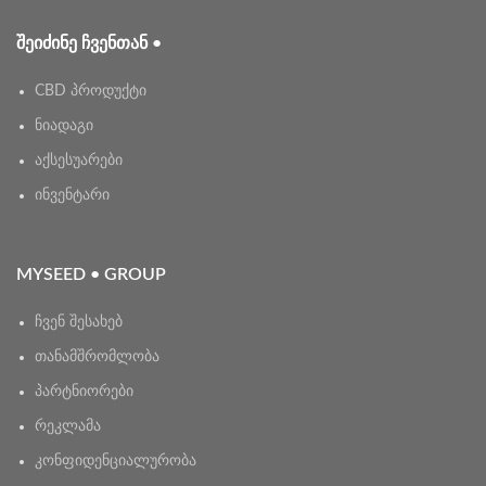
ᲨᲔᲘᲫᲘᲜᲔ ᲩᲕᲔᲜᲗᲐᲜ •
CBD პროდუქტი
ნიადაგი
აქსესუარები
ინვენტარი
MYSEED • GROUP
ჩვენ შესახებ
თანამშრომლობა
პარტნიორები
რეკლამა
კონფიდენციალურობა