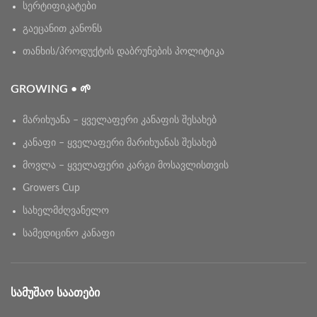
სერტიფიკატები
გაეცანით კანონს
თანხის/პროდუქტის დაბრუნების პოლიტიკა
GROWING • 🌱
მარიხუანა – ყველაფერი კანაფის შესახებ
კანაფი – ყველაფერი მარიხუანას შესახებ
მოვლა – ყველაფერი კარგი მოსავლისთვის
Growers Cup
სახელმძღვანელო
სამედიცინო კანაფი
ᲡᲐᲛᲣᲨᲐᲝ ᲡᲐᲐᲗᲔᲑᲘ