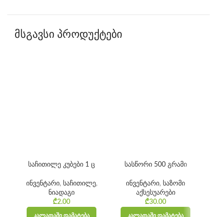
მსგავსი პროდუქტები
საჩითილე კუბები 1 ც
სასწორი 500 გრამი
ინვენტარი
,
საჩითილე
,
ინვენტარი
,
საზომი
ნიადაგი
აქსესუარები
₾
2.00
₾
30.00
ᲙᲐᲚᲐᲗᲐᲨᲘ ᲓᲐᲛᲐᲢᲔᲑᲐ
ᲙᲐᲚᲐᲗᲐᲨᲘ ᲓᲐᲛᲐᲢᲔᲑᲐ