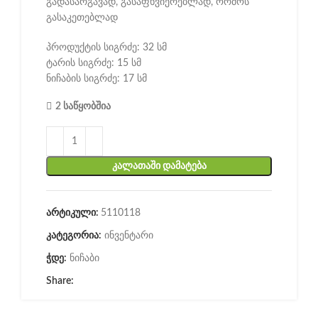
გადასარგავად, გასაფხვიერებლად, ორმოს
გასაკეთებლად
პროდუქტის სიგრძე: 32 სმ
ტარის სიგრძე: 15 სმ
ნიჩაბის სიგრძე: 17 სმ
2 საწყობშია
ᲙᲐᲚᲐᲗᲐᲨᲘ ᲓᲐᲛᲐᲢᲔᲑᲐ
არტიკული:
5110118
კატეგორია:
ინვენტარი
ჭდე:
ნიჩაბი
Share: