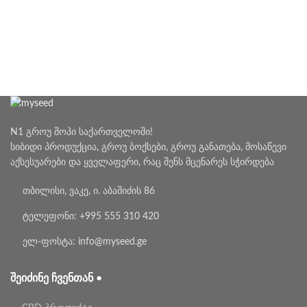
N1 გროუ შოპი საქართველოში!
სიბიდი პროდუქცია, გროუ ბოქსები, გროუ განათება, მოსაწევი
აქსესუარები და ყველაფერი, რაც შენს მცენარეს სჭირდება
თბილისი, ვაკე, ი. აბაშიძის 86
ტელეფონი: +995 555 310 420
ელ-ფოსტა: info@myseed.ge
ᲨᲔᲘᲫᲘᲜᲔ ᲩᲕᲔᲜᲗᲐᲜ •