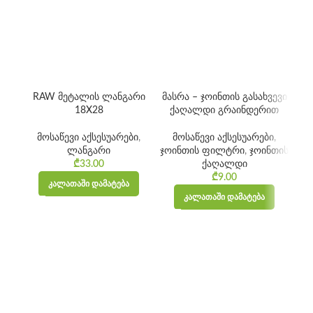
RAW მეტალის ლანგარი
მასრა – ჯოინთის გასახვევი
18X28
ქაღალდი გრაინდერით
მოსაწევი აქსესუარები
,
მოსაწევი აქსესუარები
,
ლანგარი
ჯოინთის ფილტრი
,
ჯოინთის
₾
33.00
ქაღალდი
₾
9.00
ᲙᲐᲚᲐᲗᲐᲨᲘ ᲓᲐᲛᲐᲢᲔᲑᲐ
ᲙᲐᲚᲐᲗᲐᲨᲘ ᲓᲐᲛᲐᲢᲔᲑᲐ