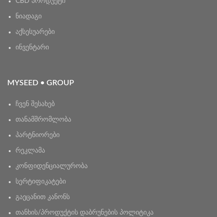
CBD პროდუქტი
ნიადაგი
აქსესუარები
ინვენტარი
MYSEED • GROUP
ჩვენ შესახებ
თანამშრომლობა
პარტნიორები
რეკლამა
კონფიდენციალურობა
სერტიფიკატები
გაეცანით კანონს
თანხის/პროდუქტის დაბრუნების პოლიტიკა