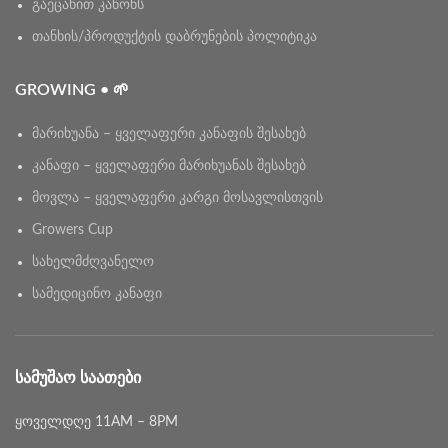
გაეცანით კანონს
თანხის/პროდუქტის დაბრუნების პოლიტიკა
GROWING • 🌱
მარიხუანა – ყველაფერი კანაფის შესახებ
კანაფი – ყველაფერი მარიხუანას შესახებ
მოვლა – ყველაფერი კარგი მოსავლისთვის
Growers Cup
სახელმძღვანელო
სამედიცინო კანაფი
ᲡᲐᲛᲣᲨᲐᲝ ᲡᲐᲐᲗᲔᲑᲘ
ყოველდღე 11AM – 8PM