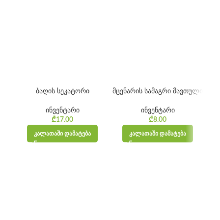
ბაღის სეკატორი
მცენარის სამაგრი მავთული
ინვენტარი
ინვენტარი
₾
17.00
₾
8.00
ᲙᲐᲚᲐᲗᲐᲨᲘ ᲓᲐᲛᲐᲢᲔᲑᲐ
ᲙᲐᲚᲐᲗᲐᲨᲘ ᲓᲐᲛᲐᲢᲔᲑᲐ