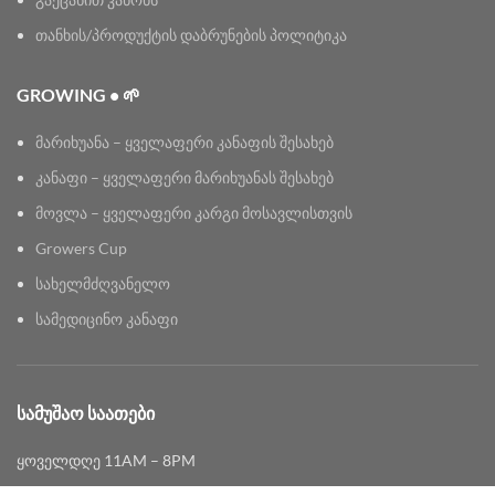
თანხის/პროდუქტის დაბრუნების პოლიტიკა
GROWING • 🌱
მარიხუანა – ყველაფერი კანაფის შესახებ
კანაფი – ყველაფერი მარიხუანას შესახებ
მოვლა – ყველაფერი კარგი მოსავლისთვის
Growers Cup
სახელმძღვანელო
სამედიცინო კანაფი
ᲡᲐᲛᲣᲨᲐᲝ ᲡᲐᲐᲗᲔᲑᲘ
ყოველდღე 11AM – 8PM