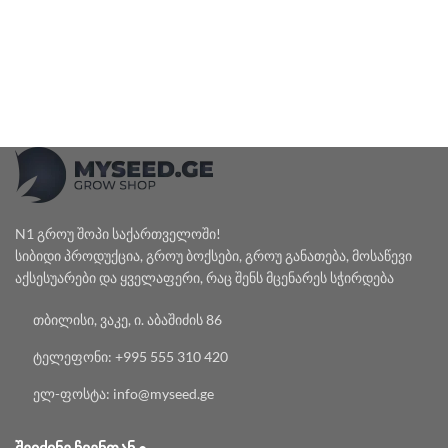
N1 გროუ შოპი საქართველოში!
სიბიდი პროდუქცია, გროუ ბოქსები, გროუ განათება, მოსაწევი
აქსესუარები და ყველაფერი, რაც შენს მცენარეს სჭირდება
თბილისი, ვაკე, ი. აბაშიძის 86
ტელეფონი: +995 555 310 420
ელ-ფოსტა: info@myseed.ge
ᲨᲔᲘᲫᲘᲜᲔ ᲩᲕᲔᲜᲗᲐᲜ •