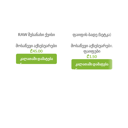
RAW შესანახი ქეისი
ფაიფის ბადე (სეტკა)
R
მოსაწევი აქსესუარები
მოსაწევი აქსესუარები
,
₾
45.00
ფაიფები
₾
1.50
ᲙᲐᲚᲐᲗᲐᲨᲘ ᲓᲐᲛᲐᲢᲔᲑᲐ
ᲙᲐᲚᲐᲗᲐᲨᲘ ᲓᲐᲛᲐᲢᲔᲑᲐ