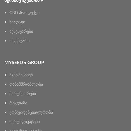
CBD პროდუქტი
ნიადაგი
აქსესუარები
ინვენტარი
MYSEED • GROUP
ჩვენ შესახებ
თანამშრომლობა
პარტნიორები
რეკლამა
კონფიდენციალურობა
სერტიფიკატები
გაეცანით კანონს