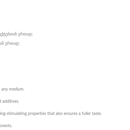
უქტებთან ერთად;
ან ერთად;
on any medium.
 additives.
g-stimulating properties that also ensures a fuller taste.
onents.