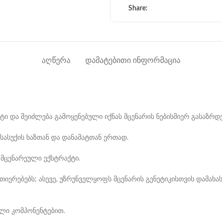
Share:
ᲐᲦᲬᲔᲠᲐ
ᲓᲐᲛᲐᲢᲔᲑᲘᲗᲘ ᲘᲜᲤᲝᲠᲛᲐᲪᲘᲐ
ი და შეიძლება გამოყენებული იქნას მცენარის ნებისმიერ გასაზრდ
სასუქის ხაზთან და დანამატთან ერთად.
 მცენარეული ექსტრაქტი.
იერებებს; ასევე, უზრუნველყოფს მცენარის გენეტიკისთვის დამახა
ლი კომპონენტებით.