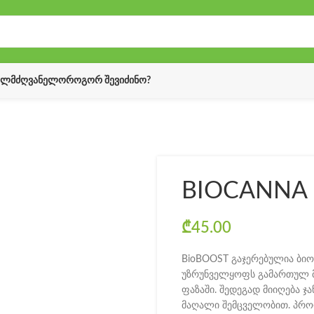
ᲔᲚᲛᲫᲦᲕᲐᲜᲔᲚᲝ
ᲠᲝᲒᲝᲠ ᲨᲔᲕᲘᲫᲘᲜᲝ?
BIOCANNA 
₾
45.00
BioBOOST გაჯერებულია ბიო
უზრუნველყოფს გამართულ 
ფაზაში. შედეგად მიიღება 
მაღალი შემცველობით. პროდ