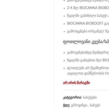
გამოყენებამდე შეანჯღრი
2-4 მლ BIOCANNA BIOBO
წყალში გახსნილი სასუქი
BIOCANNA BIOBOOST გათ
გამოიყენება ორგანულ მე
ფოთლოვანი კვება/სპ
გამოყენებამდე შეანჯღრი
წყალში გახსენით მლ BI
ფოთლებს არ შეაშხუროთ მ
აიცილოთ დამწვრობის რი
არ არის მარაგში
კატეგორია:
სასუქები
ჭდე:
გროვინგი
,
სასუქი