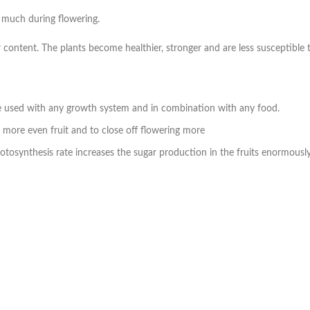
o much during flowering.
gar content. The plants become healthier, stronger and are less susceptible 
be used with any growth system and in combination with any food.
p more even fruit and to close off flowering more
hotosynthesis rate increases the sugar production in the fruits enormousl