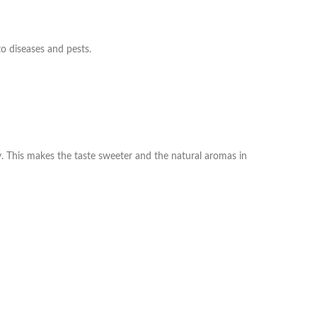
to diseases and pests.
y. This makes the taste sweeter and the natural aromas in