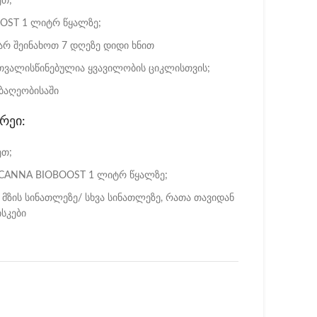
ეთ;
OST 1 ლიტრ წყალზე;
 არ შეინახოთ 7 დღეზე დიდი ხნით
ვალისწინებულია ყვავილობის ციკლისთვის;
ბაღეობისაში
რეი:
ეთ;
OCANNA BIOBOOST 1 ლიტრ წყალზე;
ზის სინათლეზე/ სხვა სინათლეზე, რათა თავიდან
სკები