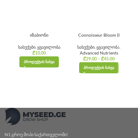
იზაბიონი
Connoisseur Bloom B
სასუქები
,
ყვავილობა
სასუქები
,
ყვავილობა
,
Advanced Nutrients
₾
10.00
–
Price
₾
29.00
₾
45.00
ᲞᲠᲝᲓᲣᲥᲢᲘᲡ ᲜᲐᲮᲕᲐ
range:
ᲞᲠᲝᲓᲣᲥᲢᲘᲡ ᲜᲐᲮᲕᲐ
₾29.00
through
₾45.00
N1 გროუ შოპი საქართველოში!