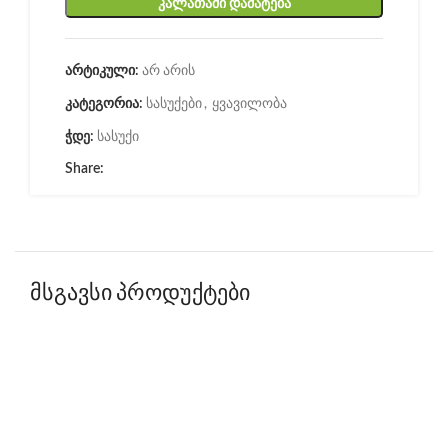
ᲙᲐᲚᲐᲗᲐᲨᲘ ᲓᲐᲛᲐᲢᲔᲑᲐ
არ არის
არტიკული:
სასუქები
,
ყვავილობა
კატეგორია:
სასუქი
ჭდე:
Share:
მსგავსი პროდუქტები