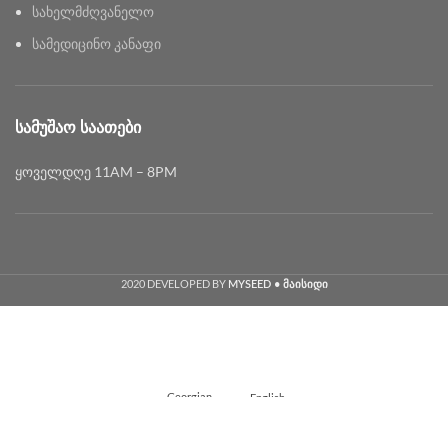
სახელმძღვანელო
სამედიცინო კანაფი
ᲡᲐᲛᲣᲨᲐᲝ ᲡᲐᲐᲗᲔᲑᲘ
ყოველდღე 11AM – 8PM
2020 DEVELOPED BY
MYSEED • მაისიდი
Georgian
English