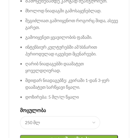
Გამოყენებამდე კარგად შეანჯღრიეთ.
მხოლოდ ნიადაგში გამოსაყენებლად.
შეგიძლიათ გამოიყენოთ როგორც შიდა, ასევე
გარეთ.
გამოიყენეთ ყვავილობის ფაზაში.
ინტენსიურ კულტურებში ამ ხსნარით
პერიოდულად იკვებეთ მცენარეები.
ღარიბ ნიადაგებში დაამატეთ
ყოველდღიურად.
მდიდარ ნიადაგებზე: კვირაში 1-დან 3-ჯერ
დაამატეთ სარწყავი წყალი.
დოზირება: 5 მლ/ლ წყალი
ᲛᲝᲪᲣᲚᲝᲑᲐ