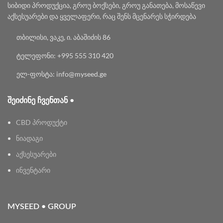
სიბიდი პროდუქცია, გროუ ბოქსები, გროუ განათება, მოსაწევი
აქსესუარები და ყველაფერი, რაც შენს მცენარეს სჭირდება
თბილისი, ვაკე, ი. აბაშიძის 86
ტელეფონი: +995 555 310 420
ელ-ფოსტა: info@myseed.ge
ᲨᲔᲘᲫᲘᲜᲔ ᲩᲕᲔᲜᲗᲐᲜ •
CBD პროდუქტი
ნიადაგი
აქსესუარები
ინვენტარი
MYSEED • GROUP