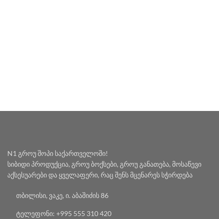
N1 გროუ შოპი საქართველოში!
სიბიდი პროდუქცია, გროუ ბოქსები, გროუ განათება, მოსაწევი
აქსესუარები და ყველაფერი, რაც შენს მცენარეს სჭირდება
თბილისი, ვაკე, ი. აბაშიძის 86
ტელეფონი: +995 555 310 420