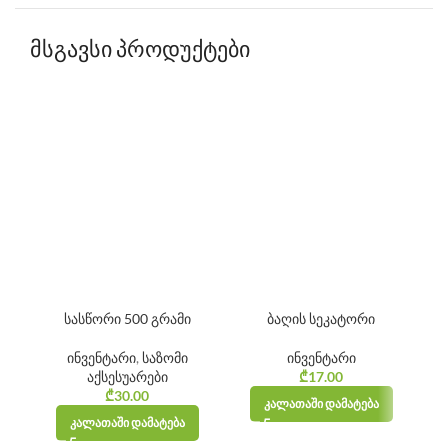
მსგავსი პროდუქტები
სასწორი 500 გრამი
ბაღის სეკატორი
ინვენტარი
,
საზომი
ინვენტარი
აქსესუარები
₾
17.00
₾
30.00
ᲙᲐᲚᲐᲗᲐᲨᲘ ᲓᲐᲛᲐᲢᲔᲑᲐ
ᲙᲐᲚᲐᲗᲐᲨᲘ ᲓᲐᲛᲐᲢᲔᲑᲐ