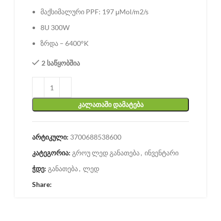
მაქსიმალური PPF: 197 μMol/m2/s
8U 300W
ზრდა – 6400°K
2 საწყობშია
ᲙᲐᲚᲐᲗᲐᲨᲘ ᲓᲐᲛᲐᲢᲔᲑᲐ
არტიკული:
3700688538600
კატეგორია:
გროუ ლედ განათება
,
ინვენტარი
ჭდე:
განათება
,
ლედ
Share: