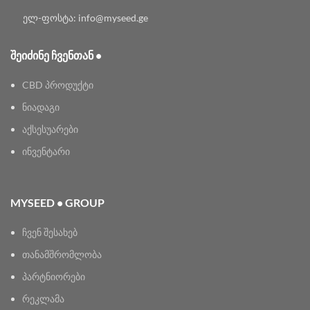
ელ-ფოსტა: info@myseed.ge
ᲨᲔᲘᲫᲘᲜᲔ ᲩᲕᲔᲜᲗᲐᲜ •
CBD პროდუქტი
ნიადაგი
აქსესუარები
ინვენტარი
MYSEED • GROUP
ჩვენ შესახებ
თანამშრომლობა
პარტნიორები
რეკლამა