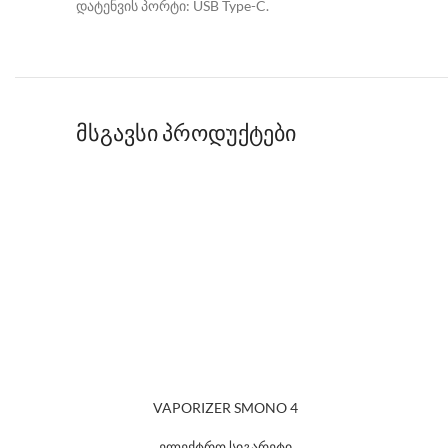
დატენვის პორტი: USB Type-C.
მსგავსი პროდუქტები
VAPORIZER SMONO 4
ელექტრო სიგარეტი