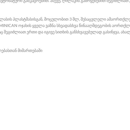
ავტომატური გამკაცრებით. ასევე, ღილაკის გამოყენებით შეგიძლია
ი კლასის პლასტმასისგან, მოცულობით 3 მლ, შესაცვლელი ამაორთქლ
MINICAN ოჯახის ყველა ვაზნა სხვადასხვა წინააღმდეგობის აორთქ
ც შეგიძლიათ ერთი და იგივე სითხის განსხვავებულად გასინჯვა, ახა
ებასთან მიმართებაში