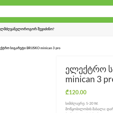
ᲔᲚᲛᲫᲦᲕᲐᲜᲔᲚᲝ
ᲠᲝᲒᲝᲠ ᲨᲔᲕᲘᲫᲘᲜᲝ?
ქტრო სიგარეტი BRUSKO minican 3 pro
ელექტრო ს
minican 3 pr
₾
120.00
სიმძლავრე: 5-20 W.
მოწყობილობის მასალა: დარ