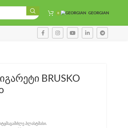
GEORGIAN
0
იგარეტი BRUSKO
o
ტყმაგამძლე პლასტმასი.