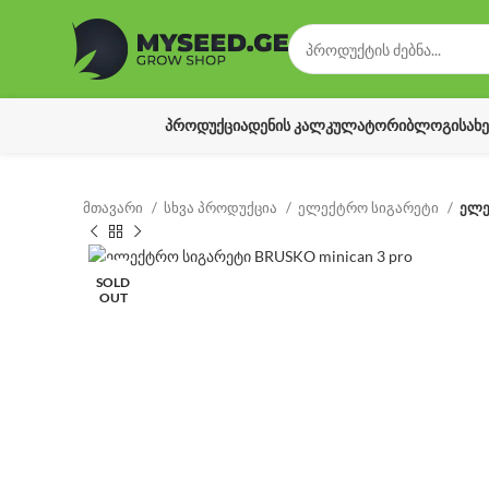
ᲞᲠᲝᲓᲣᲥᲪᲘᲐ
ᲓᲔᲜᲘᲡ ᲙᲐᲚᲙᲣᲚᲐᲢᲝᲠᲘ
ᲑᲚᲝᲒᲘ
ᲡᲐᲮ
მთავარი
სხვა პროდუქცია
ელექტრო სიგარეტი
ელე
SOLD
OUT