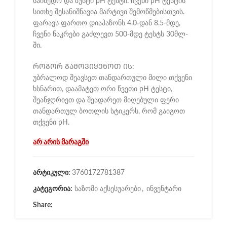
საიმედო და ზუსტი pH ტესტი. ჩვენი pH ტესტის
სითხე შესანიშნავია მარტივი შემოწმებისთვის.
ფარავს ფართო დიაპაზონს 4.0-დან 8.5-მდე,
ჩვენი ნაკრები გაძლევთ 500-მდე ტესტს 30მლ-
ში.
ᲠᲝᲒᲝᲠ ᲒᲐᲛᲝᲕᲘᲧᲔᲜᲝᲗ ᲘᲡ:
უბრალოდ შეავსეთ თანდართული მილი თქვენი
ხსნარით, დაამატეთ ორი წვეთი pH ტესტი,
შეანჯღრიეთ და შეადარეთ მიღებული ფერი
თანდართულ ბოთლის სტიკერს, რომ გაიგოთ
თქვენი pH.
არ არის მარაგში
არტიკული:
3760172781387
კატეგორია:
საზომი აქსესუარები
,
ინვენტარი
Share: