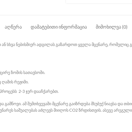
ᲐᲦᲬᲔᲠᲐ
ᲓᲐᲛᲐᲢᲔᲑᲘᲗᲘ ᲘᲜᲤᲝᲠᲛᲐᲪᲘᲐ
ᲛᲘᲛᲝᲮᲘᲚᲕᲐ (0)
ი ან სხვა ნებისმიერ ადგილას გაზარდოთ ყველა მცენარე, რომელიც 
მცირე ზომის სათავსოში.
ღამის რეჟიმი.
როცესს 2-3 ჯერ დააჩქარებთ.
ა გამწოვი. ამ შემთხვევაში მცენარე გაიზრდება მსუბუქ ნიავსა და თ
ნარეს საშუალებას აძლევს მიიღოს CO2 ზრდისთვის. ასევე არეგული