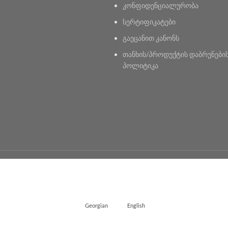
კონფიდენციალურობა
სერტიფიკატები
გაეცანით კანონს
თანხის/პროდუქტის დაბრუნები
პოლიტიკა
Georgian
English