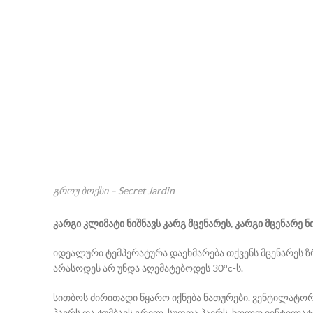
გროუ ბოქსი – Secret Jardin
კარგი კლიმატი ნიშნავს კარგ მცენარეს, კარგი მცენარე ნ
იდეალური ტემპერატურა დაეხმარება თქვენს მცენარეს ზრ
არასოდეს არ უნდა აღემატებოდეს 30°c-ს.
სითბოს ძირითადი წყარო იქნება ნათურები. ვენტილატო
ჰაერს და ტუმბავს გრილ, სუფთა ჰაერს, ხოლო ვენტილატო