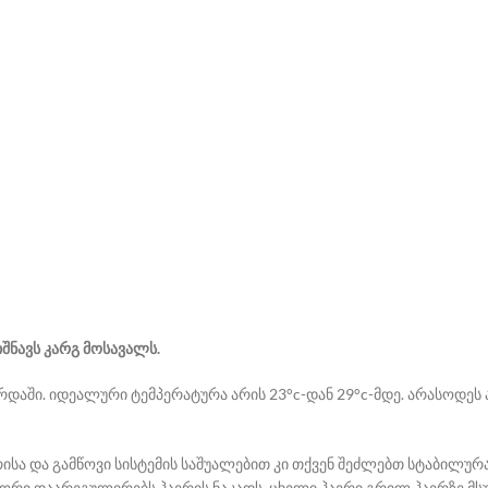
იშნავს კარგ მოსავალს.
დაში. იდეალური ტემპერატურა არის 23°c-დან 29°c-მდე. არასოდეს ა
რისა და გამწოვი სისტემის საშუალებით კი თქვენ შეძლებთ სტაბილ
რი დაარეგულირებს ჰაერის ნაკადს. ცხელი ჰაერი გრილ ჰაერზე მსუბუ