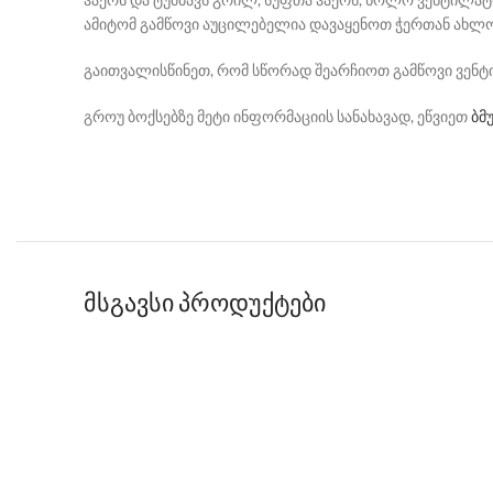
ამიტომ გამწოვი აუცილებელია დავაყენოთ ჭერთან ახლო
გაითვალისწინეთ, რომ სწორად შეარჩიოთ გამწოვი ვენ
გროუ ბოქსებზე მეტი ინფორმაციის სანახავად, ეწვიეთ
ბმ
მსგავსი პროდუქტები