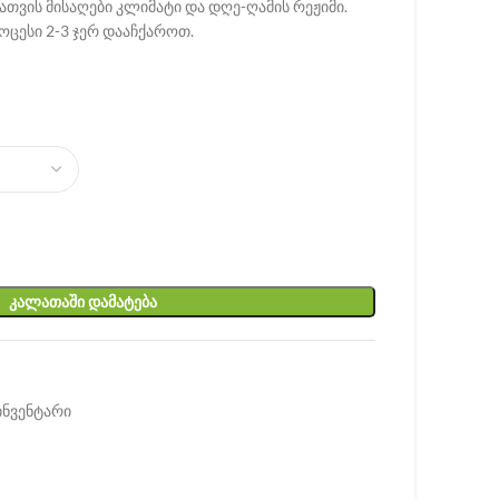
თვის მისაღები კლიმატი და დღე-ღამის რეჟიმი.
ოცესი 2-3 ჯერ დააჩქაროთ.
ᲙᲐᲚᲐᲗᲐᲨᲘ ᲓᲐᲛᲐᲢᲔᲑᲐ
ინვენტარი