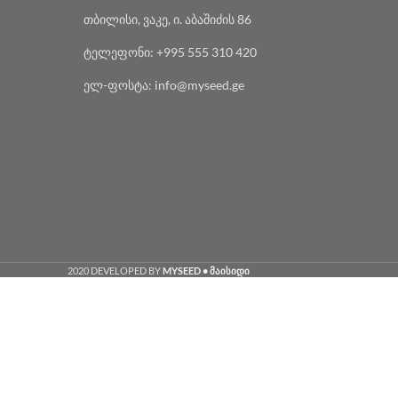
თბილისი, ვაკე, ი. აბაშიძის 86
ტელეფონი: +995 555 310 420
ელ-ფოსტა: info@myseed.ge
2020 DEVELOPED BY
MYSEED • მაისიდი