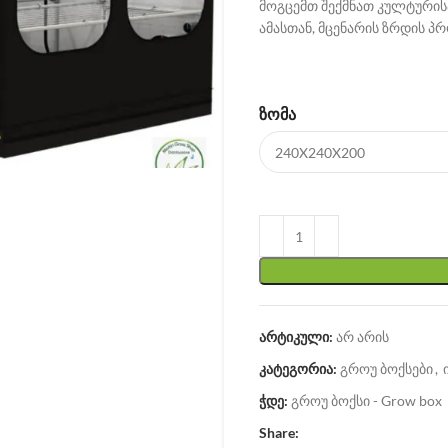
მოგცემთ შექმნათ კულტურისა
ამასთან, მცენარის ზრდის პრ
ᲖᲝᲛᲐ
არტიკული:
არ არის
კატეგორია:
გროუ ბოქსები
,
ჭდე:
გროუ ბოქსი - Grow box
Share: