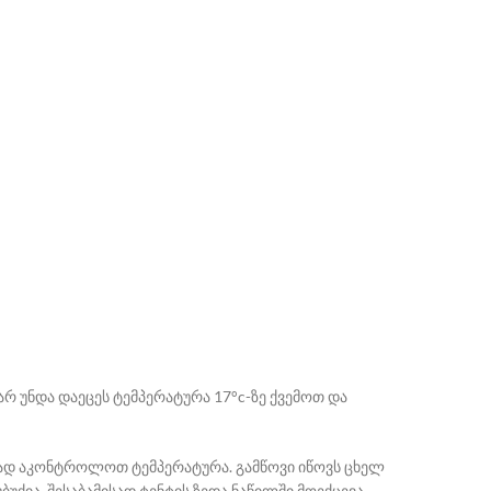
რ უნდა დაეცეს ტემპერატურა 17°c-ზე ქვემოთ და
ურად აკონტროლოთ ტემპერატურა. გამწოვი იწოვს ცხელ
ქია, შესაბამისად ტენტის ზედა ნაწილში მოექცევა,