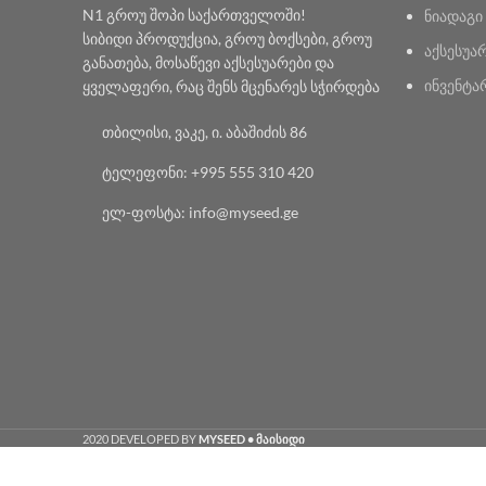
N1 გროუ შოპი საქართველოში!
ნიადაგი
სიბიდი პროდუქცია, გროუ ბოქსები, გროუ
აქსესუა
განათება, მოსაწევი აქსესუარები და
ინვენტა
ყველაფერი, რაც შენს მცენარეს სჭირდება
თბილისი, ვაკე, ი. აბაშიძის 86
ტელეფონი: +995 555 310 420
ელ-ფოსტა: info@myseed.ge
2020 DEVELOPED BY
MYSEED • მაისიდი