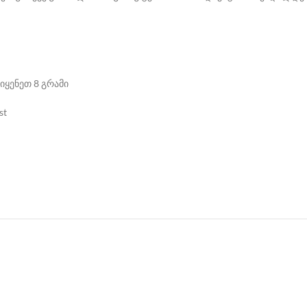
მოიყენეთ 8 გრამი
st