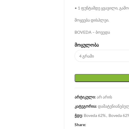
• 1 ფუნტამდე ყვავილი, გამო
მოყვება დისპლეი.
BOVEDA – ბოვედა
ᲛᲝᲪᲣᲚᲝᲑᲐ
არტიკული:
არ არის
კატეგორია:
დამატენიანებე
ჭდე:
Boveda 62%
,
Boveda 62
Share: