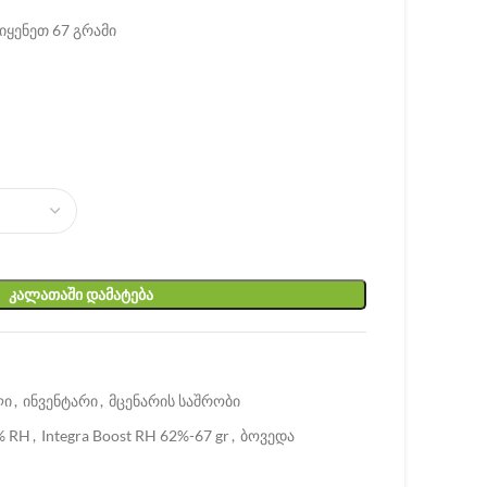
იყენეთ 67 გრამი
ᲙᲐᲚᲐᲗᲐᲨᲘ ᲓᲐᲛᲐᲢᲔᲑᲐ
ლი
,
ინვენტარი
,
მცენარის საშრობი
% RH
,
Integra Boost RH 62%-67 gr
,
ბოვედა