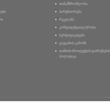
თანამშრომლობა
რები
პარტნიორები
რი
რეკლამა
კონფიდენციალურობა
სერტიფიკატები
გაეცანით კანონს
თანხის/პროდუქტის დაბრუნები
პოლიტიკა