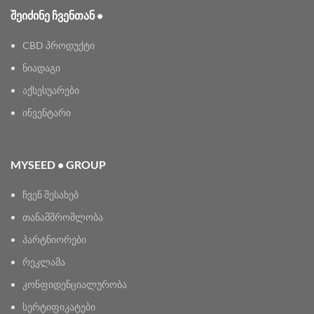
ᲨᲔᲘᲫᲘᲜᲔ ᲩᲕᲔᲜᲗᲐᲜ •
CBD პროდუქტი
ნიადაგი
აქსესუარები
ინვენტარი
MYSEED • GROUP
ჩვენ შესახებ
თანამშრომლობა
პარტნიორები
რეკლამა
კონფიდენციალურობა
სერტიფიკატები