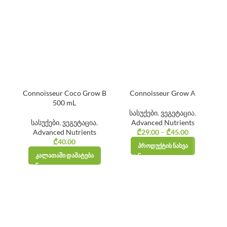
Connoisseur Coco Grow B
Connoisseur Grow A
500 mL
სასუქები
,
ვეგეტაცია
,
სასუქები
,
ვეგეტაცია
,
Advanced Nutrients
Advanced Nutrients
₾
29.00
–
₾
45.00
Price
₾
40.00
range:
ᲞᲠᲝᲓᲣᲥᲢᲘᲡ ᲜᲐᲮᲕᲐ
₾29.00
ᲙᲐᲚᲐᲗᲐᲨᲘ ᲓᲐᲛᲐᲢᲔᲑᲐ
through
₾45.00