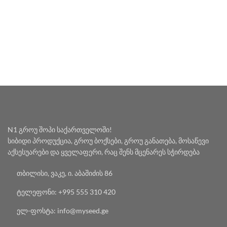
N1 გროუ შოპი საქართველოში!
სიბიდი პროდუქცია, გროუ ბოქსები, გროუ განათება, მოსაწევი
აქსესუარები და ყველაფერი, რაც შენს მცენარეს სჭირდება
თბილისი, ვაკე, ი. აბაშიძის 86
ტელეფონი: +995 555 310 420
ელ-ფოსტა: info@myseed.ge