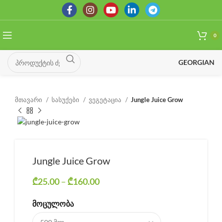
0
GEORGIAN
მთავარი
სასუქები
ვეგეტაცია
Jungle Juice Grow
Jungle Juice Grow
₾
25.00
–
₾
160.00
Price range: ₾25.00 through
₾160.00
ᲛᲝᲪᲣᲚᲝᲑᲐ