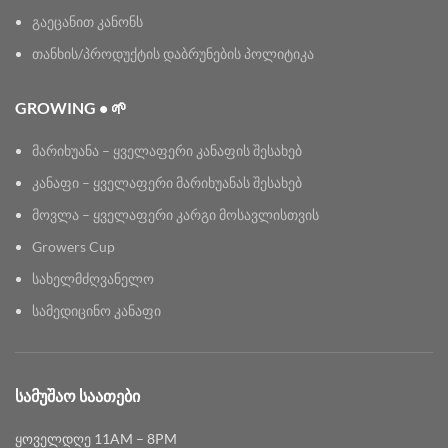
გაეცანით კანონს
თანხის/პროდუქტის დაბრუნების პოლიტიკა
GROWING • 🌱
მარიხუანა – ყველაფერი კანაფის შესახებ
კანაფი – ყველაფერი მარიხუანას შესახებ
მოვლა – ყველაფერი კარგი მოსავლისთვის
Growers Cup
სახელმძღვანელო
სამედიცინო კანაფი
ᲡᲐᲛᲣᲨᲐᲝ ᲡᲐᲐᲗᲔᲑᲘ
ყოველდღე 11AM – 8PM