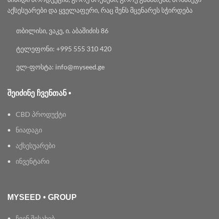
აქსესუარები და ყველაფერი, რაც შენს მცენარეს სჭირდება
თბილისი, ვაკე, ი. აბაშიძის 86
ტელეფონი: +995 555 310 420
ელ-ფოსტა: info@myseed.ge
ᲨᲔᲘᲫᲘᲜᲔ ᲩᲕᲔᲜᲗᲐᲜ •
CBD პროდუქტი
ნიადაგი
აქსესუარები
ინვენტარი
MYSEED • GROUP
ჩვენ შესახებ