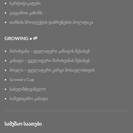
სერტიფიკატები
გაეცანით კანონს
თანხის/პროდუქტის დაბრუნების პოლიტიკა
GROWING • 🌱
მარიხუანა – ყველაფერი კანაფის შესახებ
კანაფი – ყველაფერი მარიხუანას შესახებ
მოვლა – ყველაფერი კარგი მოსავლისთვის
Growers Cup
სახელმძღვანელო
სამედიცინო კანაფი
ᲡᲐᲛᲣᲨᲐᲝ ᲡᲐᲐᲗᲔᲑᲘ