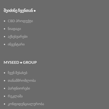
ᲨᲔᲘᲫᲘᲜᲔ ᲩᲕᲔᲜᲗᲐᲜ •
CBD პროდუქტი
ნიადაგი
აქსესუარები
ინვენტარი
MYSEED • GROUP
ჩვენ შესახებ
თანამშრომლობა
პარტნიორები
რეკლამა
კონფიდენციალურობა