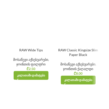
RAW Wide Tips
RAW Classic Kingsize Slim
Paper Black
მოსაწევი აქსესუარები
,
ჯოინთის ფილტრი
მოსაწევი აქსესუარები
,
₾
2.50
ჯოინთის ქაღალდი
₾
8.00
ᲙᲐᲚᲐᲗᲐᲨᲘ ᲓᲐᲛᲐᲢᲔᲑᲐ
ᲙᲐᲚᲐᲗᲐᲨᲘ ᲓᲐᲛᲐᲢᲔᲑᲐ