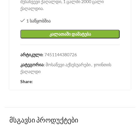
შესახვევი ქაღალდი, 1 ცალში 2000 ცალი
ქაღალდია.
1 საწყობშია
ᲙᲐᲚᲐᲗᲐᲨᲘ ᲓᲐᲛᲐᲢᲔᲑᲐ
არტიკული:
7451144380726
კატეგორია:
მოსაწევი აქსესუარები
,
ჯოინთის
ქაღალდი
Share:
მსგავსი პროდუქტები