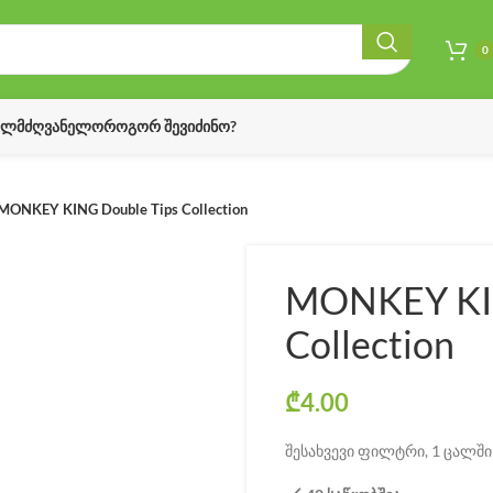
0
ᲔᲚᲛᲫᲦᲕᲐᲜᲔᲚᲝ
ᲠᲝᲒᲝᲠ ᲨᲔᲕᲘᲫᲘᲜᲝ?
MONKEY KING Double Tips Collection
MONKEY KIN
Collection
₾
4.00
შესახვევი ფილტრი, 1 ცალში