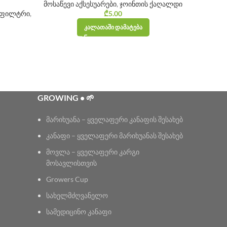
მოსაწევი აქსესუარები
,
ჯოინთის ქაღალდი
მოსაწევი
 ფილტრი
,
₾
5.00
ᲙᲐᲚᲐᲗᲐᲨᲘ ᲓᲐᲛᲐᲢᲔᲑᲐ
GROWING • 🌱
მარიხუანა – ყველაფერი კანაფის შესახებ
კანაფი – ყველაფერი მარიხუანას შესახებ
მოვლა – ყველაფერი კარგი
მოსავლისთვის
Growers Cup
სახელმძღვანელო
სამედიცინო კანაფი