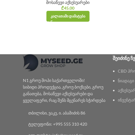
მოსაწევი აქსესუარები
₾
45.00
ᲙᲐᲚᲐᲗᲐᲨᲘ ᲓᲐᲛᲐᲢᲔᲑᲐ
ᲨᲔᲘᲫᲘᲜᲔ Ჩ
CBD პრ
N1 გროუ შოპი საქართველოში!
ნიადაგი
სიბიდი პროდუქცია, გროუ ბოქსები, გროუ
აქსესუა
განათება, მოსაწევი აქსესუარები და
ინვენტა
ყველაფერი, რაც შენს მცენარეს სჭირდება
თბილისი, ვაკე, ი. აბაშიძის 86
ტელეფონი: +995 555 310 420