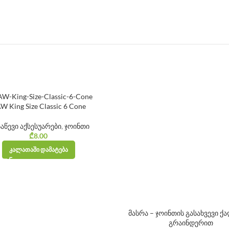
W King Size Classic 6 Cone
აწევი აქსესუარები
,
ჯოინთი
₾
8.00
ᲙᲐᲚᲐᲗᲐᲨᲘ ᲓᲐᲛᲐᲢᲔᲑᲐ
მასრა – ჯოინთის გასახვევი 
გრაინდერით