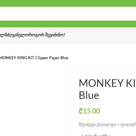
ᲔᲚᲛᲫᲦᲕᲐᲜᲔᲚᲝ
ᲠᲝᲒᲝᲠ ᲨᲔᲕᲘᲫᲘᲜᲝ?
MONKEY KING KIT Clipper Paper Blue
MONKEY KIN
Blue
₾
15.00
შესახევი ქაღალდი + ფილტრ