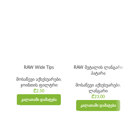
RAW Wide Tips
RAW მეტალის ლანგარი
მას
პატარა
ქ
მოსაწევი აქსესუარები
,
ჯოინთის ფილტრი
მოსაწევი აქსესუარები
,
₾
2.50
ლანგარი
ჯო
₾
23.00
ᲙᲐᲚᲐᲗᲐᲨᲘ ᲓᲐᲛᲐᲢᲔᲑᲐ
ᲙᲐᲚᲐᲗᲐᲨᲘ ᲓᲐᲛᲐᲢᲔᲑᲐ