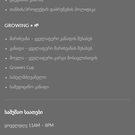
გაეცანით კანონს
თანხის/პროდუქტის დაბრუნების პოლიტიკა
GROWING • 🌱
მარიხუანა – ყველაფერი კანაფის შესახებ
კანაფი – ყველაფერი მარიხუანას შესახებ
მოვლა – ყველაფერი კარგი მოსავლისთვის
Growers Cup
სახელმძღვანელო
სამედიცინო კანაფი
ᲡᲐᲛᲣᲨᲐᲝ ᲡᲐᲐᲗᲔᲑᲘ
ყოველდღე 11AM – 8PM