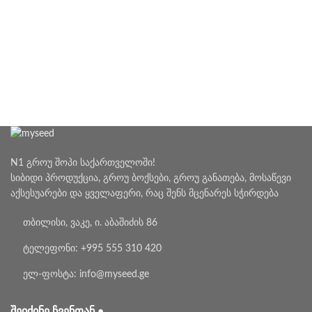
N1 გროუ შოპი საქართველოში!
სიბიდი პროდუქცია, გროუ ბოქსები, გროუ განათება, მოსაწევი
აქსესუარები და ყველაფერი, რაც შენს მცენარეს სჭირდება
თბილისი, ვაკე, ი. აბაშიძის 86
ტელეფონი: +995 555 310 420
ელ-ფოსტა: info@myseed.ge
ᲨᲔᲘᲫᲘᲜᲔ ᲩᲕᲔᲜᲗᲐᲜ •