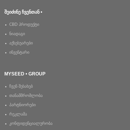
ᲨᲔᲘᲫᲘᲜᲔ ᲩᲕᲔᲜᲗᲐᲜ •
CBD პროდუქტი
ნიადაგი
აქსესუარები
ინვენტარი
MYSEED • GROUP
ჩვენ შესახებ
თანამშრომლობა
პარტნიორები
რეკლამა
კონფიდენციალურობა