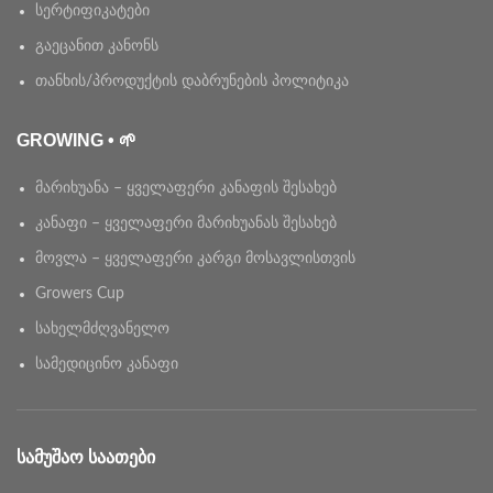
სერტიფიკატები
გაეცანით კანონს
თანხის/პროდუქტის დაბრუნების პოლიტიკა
GROWING • 🌱
მარიხუანა – ყველაფერი კანაფის შესახებ
კანაფი – ყველაფერი მარიხუანას შესახებ
მოვლა – ყველაფერი კარგი მოსავლისთვის
Growers Cup
სახელმძღვანელო
სამედიცინო კანაფი
ᲡᲐᲛᲣᲨᲐᲝ ᲡᲐᲐᲗᲔᲑᲘ