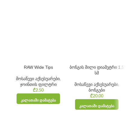
RAW Wide Tips
ბონგის მილი დიამეტრი 1.5
სმ
მოსაწევი აქსესუარები
,
ჯოინთის ფილტრი
მოსაწევი აქსესუარები
,
₾
2.50
ბონგები
₾
20.00
ᲙᲐᲚᲐᲗᲐᲨᲘ ᲓᲐᲛᲐᲢᲔᲑᲐ
ᲙᲐᲚᲐᲗᲐᲨᲘ ᲓᲐᲛᲐᲢᲔᲑᲐ