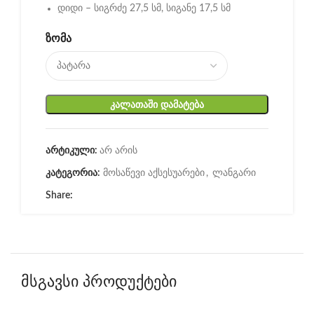
დიდი – სიგრძე 27,5 სმ, სიგანე 17,5 სმ
ᲖᲝᲛᲐ
ᲙᲐᲚᲐᲗᲐᲨᲘ ᲓᲐᲛᲐᲢᲔᲑᲐ
არტიკული:
არ არის
კატეგორია:
მოსაწევი აქსესუარები
,
ლანგარი
Share:
მსგავსი პროდუქტები