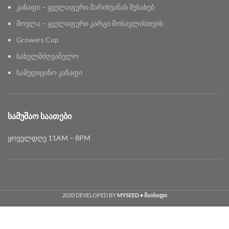
კანაფი – ყველაფერი მარიხუანას შესახებ
მოვლა – ყველაფერი კარგი მოსავლისთვის
Growers Cup
სახელმძღვანელო
სამედიცინო კანაფი
ᲡᲐᲛᲣᲨᲐᲝ ᲡᲐᲐᲗᲔᲑᲘ
ყოველდღე 11AM – 8PM
2020 DEVELOPED BY
MYSEED • მაისიდი