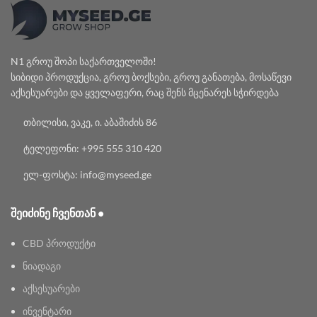
N1 გროუ შოპი საქართველოში!
სიბიდი პროდუქცია, გროუ ბოქსები, გროუ განათება, მოსაწევი
აქსესუარები და ყველაფერი, რაც შენს მცენარეს სჭირდება
თბილისი, ვაკე, ი. აბაშიძის 86
ტელეფონი: +995 555 310 420
ელ-ფოსტა: info@myseed.ge
ᲨᲔᲘᲫᲘᲜᲔ ᲩᲕᲔᲜᲗᲐᲜ •
CBD პროდუქტი
ნიადაგი
აქსესუარები
ინვენტარი