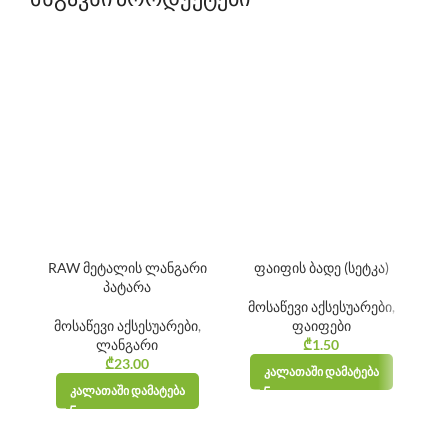
RAW მეტალის ლანგარი
ფაიფის ბადე (სეტკა)
R
პატარა
მოსაწევი აქსესუარები
,
მოსაწევი აქსესუარები
,
ფაიფები
ლანგარი
₾
1.50
₾
23.00
ᲙᲐᲚᲐᲗᲐᲨᲘ ᲓᲐᲛᲐᲢᲔᲑᲐ
ᲙᲐᲚᲐᲗᲐᲨᲘ ᲓᲐᲛᲐᲢᲔᲑᲐ