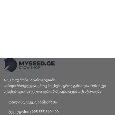
N1 გროუ შოპი საქართველოში!
სიბიდი პროდუქცია, გროუ ბოქსები, გროუ განათება, მოსაწევი
აქსესუარები და ყველაფერი, რაც შენს მცენარეს სჭირდება
თბილისი, ვაკე, ი. აბაშიძის 86
ტელეფონი: +995 555 310 420