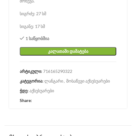
მოწევა.
სიგრძე: 27 სმ
სიგანე: 17 სმ
1 საწყობშია
ᲙᲐᲚᲐᲗᲐᲨᲘ ᲓᲐᲛᲐᲢᲔᲑᲐ
არტიკული:
716165290322
კატეგორია:
ლანგარი
,
მოსაწევი აქსესუარები
ჭდე:
აქსესუარები
Share: