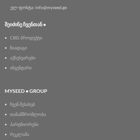
ელ-ფოსტა: info@myseed.ge
ᲨᲔᲘᲫᲘᲜᲔ ᲩᲕᲔᲜᲗᲐᲜ •
CBD პროდუქტი
ნიადაგი
აქსესუარები
ინვენტარი
MYSEED • GROUP
ჩვენ შესახებ
თანამშრომლობა
პარტნიორები
რეკლამა