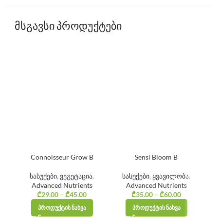
მსგავსი პროდუქტები
Connoisseur Grow B
Sensi Bloom B
სასუქები
,
ვეგეტაცია
,
სასუქები
,
ყვავილობა
,
Advanced Nutrients
Advanced Nutrients
₾
29.00
–
₾
45.00
Price
₾
35.00
–
₾
60.00
Price
range:
range:
ᲞᲠᲝᲓᲣᲥᲢᲘᲡ ᲜᲐᲮᲕᲐ
ᲞᲠᲝᲓᲣᲥᲢᲘᲡ ᲜᲐᲮᲕᲐ
₾29.00
₾35.00