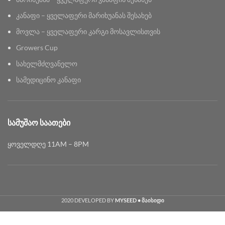
კანაფი – ყველაფერი მარიხუანას შესახებ
მოვლა – ყველაფერი კარგი მოსავლისთვის
Growers Cup
სახელმძღვანელო
სამედიცინო კანაფი
ᲡᲐᲛᲣᲨᲐᲝ ᲡᲐᲐᲗᲔᲑᲘ
ყოველდღე 11AM – 8PM
2020 DEVELOPED BY
MYSEED • მაისიდი