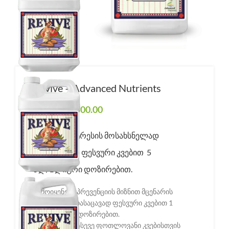
Revive – Advanced Nutrients
₾
35.00
–
₾
500.00
Price range: ₾35.00 through
₾500.00
მცენარის სტრესის მოსახსნელად
გამოიყენეთ ფესვური კვებით 5
მლ/1ლიტრი დოზირებით.
გამოიყენება პრევენციის მიზნით მცენარის
სტრესისგან დასაცავად ფესვური კვებით 1
მლ/1ლიტრი დოზირებით.
გამოიყენება ასევე ფოთლოვანი კვებისთვის