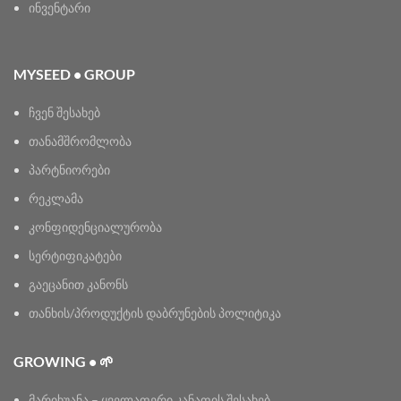
ინვენტარი
MYSEED • GROUP
ჩვენ შესახებ
თანამშრომლობა
პარტნიორები
რეკლამა
კონფიდენციალურობა
სერტიფიკატები
გაეცანით კანონს
თანხის/პროდუქტის დაბრუნების პოლიტიკა
GROWING • 🌱
მარიხუანა – ყველაფერი კანაფის შესახებ