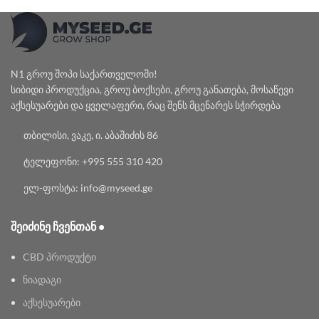
through
through
₾45.00
₾60.00
N1 გროუ შოპი საქართველოში!
სიბიდი პროდუქცია, გროუ ბოქსები, გროუ განათება, მოსაწევი
აქსესუარები და ყველაფერი, რაც შენს მცენარეს სჭირდება
თბილისი, ვაკე, ი. აბაშიძის 86
ტელეფონი: +995 555 310 420
ელ-ფოსტა: info@myseed.ge
ᲨᲔᲘᲫᲘᲜᲔ ᲩᲕᲔᲜᲗᲐᲜ •
CBD პროდუქტი
ნიადაგი
აქსესუარები