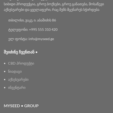
სიბიდი პროდუქცია, გროუ ბოქსები, გროუ განათება, მოსაწევი
აქსესუარები და ყველაფერი, რაც შენს მცენარეს სჭირდება
თბილისი, ვაკე, ი. აბაშიძის 86
ტელეფონი: +995 555 310 420
ელ-ფოსტა: info@myseed.ge
ᲨᲔᲘᲫᲘᲜᲔ ᲩᲕᲔᲜᲗᲐᲜ •
CBD პროდუქტი
ნიადაგი
აქსესუარები
ინვენტარი
MYSEED • GROUP