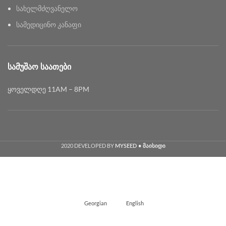
სახელმძღვანელო
სამედიცინო კანაფი
ᲡᲐᲛᲣᲨᲐᲝ ᲡᲐᲐᲗᲔᲑᲘ
ყოველდღე 11AM – 8PM
2020 DEVELOPED BY
MYSEED • მაისიდი
Georgian
English