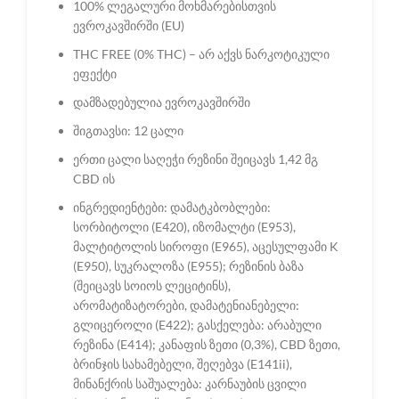
100% ლეგალური მოხმარებისთვის
ევროკავშირში (EU)
THC FREE (0% THC) – არ აქვს ნარკოტიკული
ეფექტი
დამზადებულია ევროკავშირში
შიგთავსი: 12 ცალი
ერთი ცალი საღეჭი რეზინი შეიცავს 1,42 მგ
CBD ის
ინგრედიენტები: დამატკბობლები:
სორბიტოლი (E420), იზომალტი (E953),
მალტიტოლის სიროფი (E965), აცესულფამი K
(E950), სუკრალოზა (E955); რეზინის ბაზა
(შეიცავს სოიოს ლეციტინს),
არომატიზატორები, დამატენიანებელი:
გლიცეროლი (E422); გასქელება: არაბული
რეზინა (E414); კანაფის ზეთი (0,3%), CBD ზეთი,
ბრინჯის სახამებელი, შეღებვა (E141ii),
მინანქრის საშუალება: კარნაუბის ცვილი