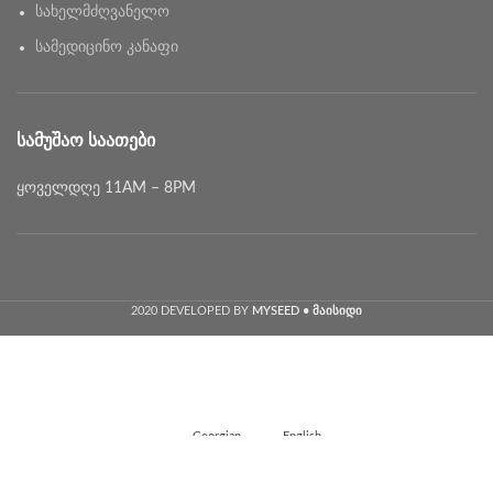
სახელმძღვანელო
სამედიცინო კანაფი
ᲡᲐᲛᲣᲨᲐᲝ ᲡᲐᲐᲗᲔᲑᲘ
ყოველდღე 11AM – 8PM
2020 DEVELOPED BY
MYSEED • მაისიდი
Georgian
English