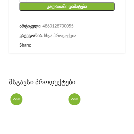
ᲙᲐᲚᲐᲗᲐᲨᲘ ᲓᲐᲛᲐᲢᲔᲑᲐ
არტიკული:
4860128700055
კატეგორია:
სხვა პროდუქცია
Share:
მსგავსი პროდუქტები
-50%
-50%