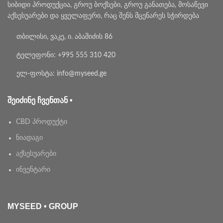
სიბიდი პროდუქცია, გროუ ბოქსები, გროუ განათება, მოსაწევი
აქსესუარები და ყველაფერი, რაც შენს მცენარეს სჭირდება
თბილისი, ვაკე, ი. აბაშიძის 86
ტელეფონი: +995 555 310 420
ელ-ფოსტა: info@myseed.ge
ᲨᲔᲘᲫᲘᲜᲔ ᲩᲕᲔᲜᲗᲐᲜ •
CBD პროდუქტი
ნიადაგი
აქსესუარები
ინვენტარი
MYSEED • GROUP