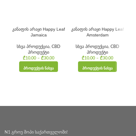
კანაფის არაყი Happy Leaf
კანაფის არაყი Happy Leaf
სან
Jamaica
Amsterdam
სხვა პროდუქცია
,
CBD
სხვა პროდუქცია
,
CBD
პროდუქტი
პროდუქტი
₾
10.00
–
₾
30.00
Price
₾
10.00
–
₾
30.00
Price
range:
range:
ᲞᲠᲝᲓᲣᲥᲢᲘᲡ ᲜᲐᲮᲕᲐ
ᲞᲠᲝᲓᲣᲥᲢᲘᲡ ᲜᲐᲮᲕᲐ
₾10.00
₾10.00
through
through
₾30.00
₾30.00
N1 გროუ შოპი საქართველოში!