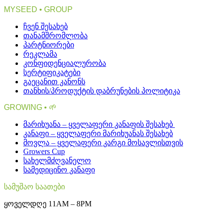
MYSEED • GROUP
ჩვენ შესახებ
თანამშრომლობა
პარტნიორები
რეკლამა
კონფიდენციალურობა
სერტიფიკატები
გაეცანით კანონს
თანხის/პროდუქტის დაბრუნების პოლიტიკა
GROWING • 🌱
მარიხუანა – ყველაფერი კანაფის შესახებ
კანაფი – ყველაფერი მარიხუანას შესახებ
მოვლა – ყველაფერი კარგი მოსავლისთვის
Growers Cup
სახელმძღვანელო
სამედიცინო კანაფი
სამუშაო საათები
ყოველდღე 11AM – 8PM