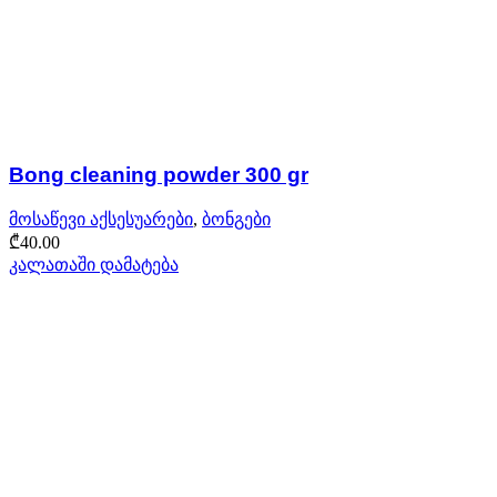
Bong cleaning powder 300 gr
მოსაწევი აქსესუარები
,
ბონგები
₾
40.00
კალათაში დამატება