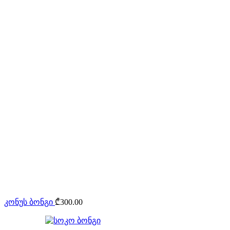
კონუს ბონგი
₾
300.00