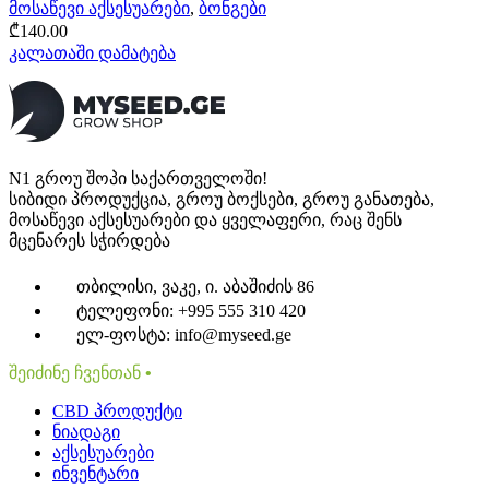
მოსაწევი აქსესუარები
,
ბონგები
₾
140.00
კალათაში დამატება
N1 გროუ შოპი საქართველოში!
სიბიდი პროდუქცია, გროუ ბოქსები, გროუ განათება,
მოსაწევი აქსესუარები და ყველაფერი, რაც შენს
მცენარეს სჭირდება
თბილისი, ვაკე, ი. აბაშიძის 86
ტელეფონი: +995 555 310 420
ელ-ფოსტა: info@myseed.ge
შეიძინე ჩვენთან •
CBD პროდუქტი
ნიადაგი
აქსესუარები
ინვენტარი