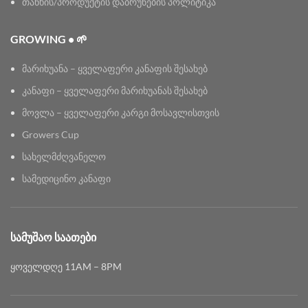
თანხის/პროდუქტის დაბრუნების პოლიტიკა
GROWING • 🌱
მარიხუანა – ყველაფერი კანაფის შესახებ
კანაფი – ყველაფერი მარიხუანას შესახებ
მოვლა – ყველაფერი კარგი მოსავლისთვის
Growers Cup
სახელმძღვანელო
სამედიცინო კანაფი
ᲡᲐᲛᲣᲨᲐᲝ ᲡᲐᲐᲗᲔᲑᲘ
ყოველდღე 11AM – 8PM