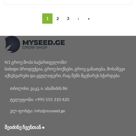
1
2
3
›
»
N1 გროუ შოპი საქართველოში!
სიბიდი პროდუქცია, გროუ ბოქსები, გროუ განათება, მოსაწევი
აქსესუარები და ყველაფერი, რაც შენს მცენარეს სჭირდება
თბილისი, ვაკე, ი. აბაშიძის 86
ტელეფონი: +995 555 310 420
ელ-ფოსტა: info@myseed.ge
ᲨᲔᲘᲫᲘᲜᲔ ᲩᲕᲔᲜᲗᲐᲜ •