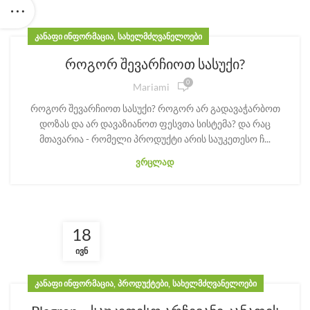
,
ᲙᲐᲜᲐᲤᲘ ᲘᲜᲤᲝᲠᲛᲐᲪᲘᲐ
ᲡᲐᲮᲔᲚᲛᲫᲦᲕᲐᲜᲔᲚᲝᲔᲑᲘ
როგორ შევარჩიოთ სასუქი?
0
Mariami
როგორ შევარჩიოთ სასუქი? როგორ არ გადავაჭარბოთ
დოზას და არ დავაზიანოთ ფესვთა სისტემა? და რაც
მთავარია - რომელი პროდუქტი არის საუკეთესო ჩ...
ᲕᲠᲪᲚᲐᲓ
18
ᲘᲕᲜ
,
,
ᲙᲐᲜᲐᲤᲘ ᲘᲜᲤᲝᲠᲛᲐᲪᲘᲐ
ᲞᲠᲝᲓᲣᲥᲢᲔᲑᲘ
ᲡᲐᲮᲔᲚᲛᲫᲦᲕᲐᲜᲔᲚᲝᲔᲑᲘ