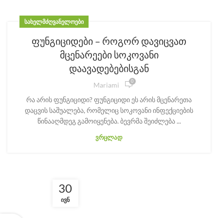
ᲡᲐᲮᲔᲚᲛᲫᲦᲕᲐᲜᲔᲚᲝᲔᲑᲘ
ფუნგიციდები – როგორ დავიცვათ
მცენარეები სოკოვანი
დაავადებებისგან
0
Mariami
რა არის ფუნგიციდი? ფუნგიციდი ეს არის მცენარეთა
დაცვის საშუალება, რომელიც სოკოვანი ინფექციების
წინააღმდეგ გამოიყენება. ბევრმა შეიძლება ...
ᲕᲠᲪᲚᲐᲓ
30
ᲘᲕᲜ