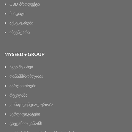
CBD პროდუქტი
ნიადაგი
აქსესუარები
ინვენტარი
MYSEED • GROUP
ჩვენ შესახებ
თანამშრომლობა
პარტნიორები
რეკლამა
კონფიდენციალურობა
სერტიფიკატები
გაეცანით კანონს