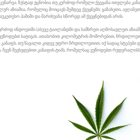
ცენარეა. ზუსტად უცნობია თუ კერძოდ რომელი ქვეყანა ითვლება კან
ურ აზიაშია, რომელიც მოიცავს შემდეგ ქვეყნებს: ყაზახეთი, ავღანეთი
კეთესო ჰაშიში და მარიხუანა სწორედ ამ ქვეყნებიდან არის.
კერძოდ ინდოეთში (ასევე ტაილანდში და სამხრეთ აღმოსავლეთ აზიაშ
ვუწოდებთ სატივას
.
ათასობით კილომეტრის მოშორებით, ჩრდილოეთის 
 კანაფს. თუ წავალთ კიდევ უფრო ჩრდილოეთით, იქ სადაც სტეპები 
 ჩვენ შევხვდებით კანაფის ტიპს, რომელსაც ვუწოდებთ
რუდერალის