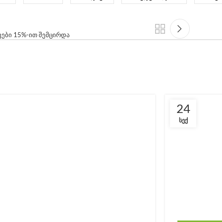
ები 15%-ით შემცირდა
24
ᲡᲔᲥ