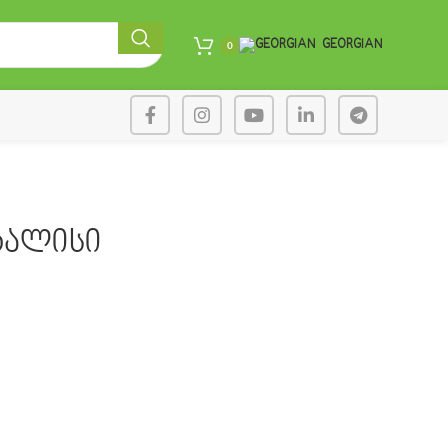
GEORGIAN
0
ერალისი