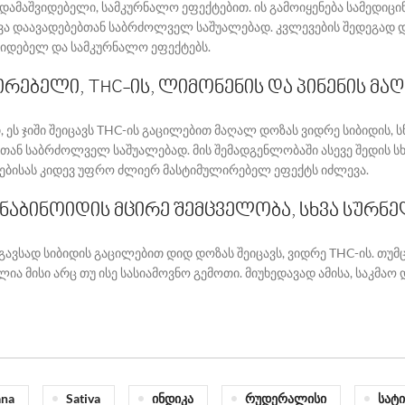
 დამაშვიდებელი, სამკურნალო ეფექტებით. ის გამოიყენება სამედიც
სხვა დაავადებებთან საბრძოლველ საშუალებად.
კვლევების შედეგად დ
ვიდებელ და სამკურნალო ეფექტებს.
ირებელი, THC-ის, ლიმონენის და პინენის მ
თ, ეს ჯიში შეიცავს THC-ის გაცილებით მაღალ დოზას ვიდრე სიბიდის,
სთან საბრძოლველ საშუალებად. მის შემადგენლობაში ასევე შედის სხ
ბისას კიდევ უფრო ძლიერ მასტიმულირებელ ეფექტს იძლევა.
ნაბინოიდის მცირე შემცველობა, სხვა სურნ
ავსად სიბიდის გაცილებით დიდ დოზას შეიცავს, ვიდრე THC-ის. თუმც
ილია მისი არც თუ ისე სასიამოვნო გემოთი. მიუხედავად ამისა, საკმა
ana
Sativa
Ინდიკა
Რუდერალისი
Სატი