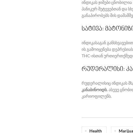
ინდიკას ჯიშები ცნობილია
პანიკურ შეტევებთან და 
განაპირობებს მის დამამშ
სატივა: მატონიზ
ინდიკასაგან განსხვავები
ის გამოიყენება დეპრესია
THC-ისთან ურთიერთქმედე
რუდერალისი: კა
რუდერალისიც ინდიკას მსგ
კანაბინოიდს
. ასევე ცნობ
კარიოფილენს.
Health
Mariju