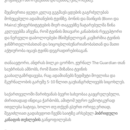
მეცნიერთა ჯგუფი კვლავ გეგმავს ცდების გაგრძელებას
მოხუცებული ადამიანების ტვინზე. ბონის და მაინცის (Bonn და
Mainz) უნივერსიტეტების მიერ თაგვებზე ჩატარებულმა წინა
კვლევებმა აჩვენა, რომ ტვინის მთავარი კანაბისის რეცეპტორი
და ნერვული დაბოლოებები მნიშვნელოვან კავშირშია ტვინის
ჯანმრთელობასთან და სიცოცხლისუნარიანობასთან და მათი
აქტიურობა იცავს ტვინს დეგრადირებისაგან.
თანაავტორი, ანდრას ბილკი-გორზო, ჟურნალ
The Guardian-
თან
საუბრისას ამბობს, რომ მათი მიზანია ტვინის
გაახალგაზრდავება, რაც ადამიანებს ზედმეტი მოვლისა და
მკურნალობის გარეშე 5-10 წლით გაუხანგრძლივებს სიცოხლეს.
საქართველოში მარიხუანას ბევრი სახეობაა გავცრელებული,
ძირითადად ინდიკა ჭარბობს, ამიტომ უფრო ეგზოტიკურად
ითვლება სატივა, ხოლო თუ თქვენ გსურთ ორივე ერთად,
შეგიძლიათ გადახედოთ ჩვენს საიტზე არსებულ
ჰიბრიდული
კანაფის თესლების
განყოფილებას