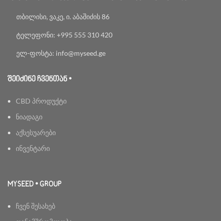
თბილისი, ვაკე, ი. აბაშიძის 86
ტელეფონი: +995 555 310 420
ელ-ფოსტა: info@myseed.ge
ᲨᲔᲘᲫᲘᲜᲔ ᲩᲕᲔᲜᲗᲐᲜ •
CBD პროდუქტი
ნიადაგი
აქსესუარები
ინვენტარი
MYSEED • GROUP
ჩვენ შესახებ