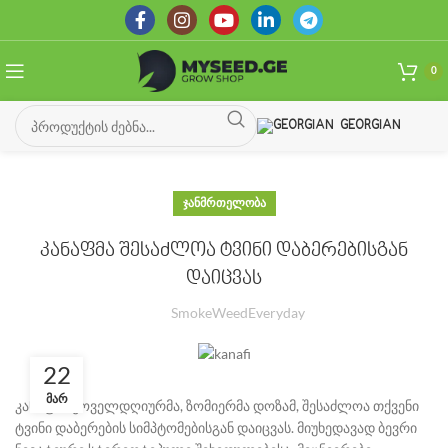
0
GEORGIAN
ᲯᲐᲜᲛᲠᲗᲔᲚᲝᲑᲐ
კანაფმა შესაძლოა ტვინი დაბერებისგან
დაიცვას
SmokeWeedEveryday
22
ᲛᲐᲠ
კანაფის ყოველდღიურმა, ზომიერმა დოზამ, შესაძლოა თქვენი
ტვინი დაბერების სიმპტომებისგან დაიცვას. მიუხედავად ბევრი