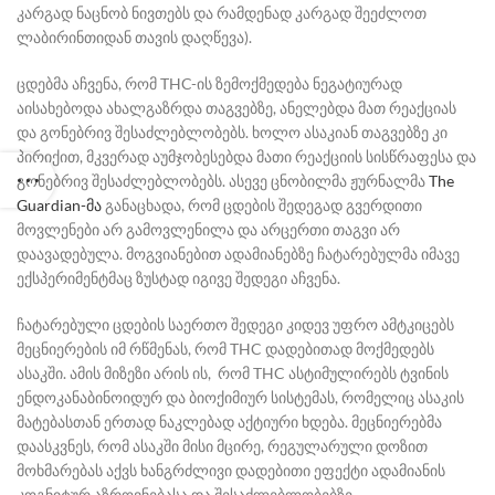
კარგად ნაცნობ ნივთებს და რამდენად კარგად შეეძლოთ
ლაბირინთიდან თავის დაღწევა).
ცდებმა აჩვენა, რომ THC-ის ზემოქმედება ნეგატიურად
აისახებოდა ახალგაზრდა თაგვებზე, ანელებდა მათ რეაქციას
და გონებრივ შესაძლებლობებს. ხოლო ასაკიან თაგვებზე კი
პირიქით, მკვერად აუმჯობესებდა მათი რეაქციის სისწრაფესა და
გონებრივ შესაძლებლობებს. ასევე ცნობილმა ჟურნალმა
The
Guardian-
მა
განაცხადა, რომ ცდების შედეგად გვერდითი
მოვლენები არ გამოვლენილა და არცერთი თაგვი არ
დაავადებულა. მოგვიანებით ადამიანებზე ჩატარებულმა იმავე
ექსპერიმენტმაც ზუსტად იგივე შედეგი აჩვენა.
ჩატარებული ცდების საერთო შედეგი კიდევ უფრო ამტკიცებს
მეცნიერების იმ რწმენას, რომ THC დადებითად მოქმედებს
ასაკში. ამის მიზეზი არის ის,
რომ THC ასტიმულირებს ტვინის
ენდოკანაბინოიდურ და ბიოქიმიურ სისტემას, რომელიც ასაკის
მატებასთან ერთად ნაკლებად აქტიური ხდება. მეცნიერებმა
დაასკვნეს, რომ ასაკში მისი მცირე, რეგულარული დოზით
მოხმარებას აქვს ხანგრძლივი დადებითი ეფექტი ადამიანის
კოგნიტურ აზროვნებასა და შესაძლებლობებზე.