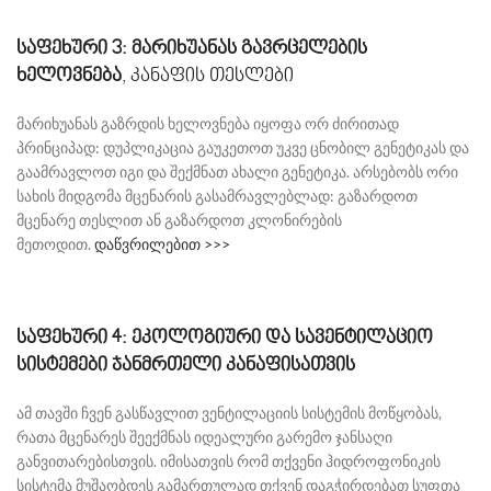
საფეხური 3: მარიხუანას გავრცელების
ხელოვნება
, კანაფის თესლები
მარიხუანას გაზრდის ხელოვნება იყოფა ორ ძირითად
პრინციპად: დუპლიკაცია გაუკეთოთ უკვე ცნობილ გენეტიკას და
გაამრავლოთ იგი და შექმნათ ახალი გენეტიკა. არსებობს ორი
სახის მიდგომა მცენარის გასამრავლებლად: გაზარდოთ
მცენარე თესლით ან გაზარდოთ კლონირების
მეთოდით.
დაწვრილებით >>>
საფეხური 4: ეკოლოგიური და სავენტილაციო
სისტემები ჯანმრთელი კანაფისათვის
ამ თავში ჩვენ გასწავლით ვენტილაციის სისტემის მოწყობას,
რათა მცენარეს შეექმნას იდეალური გარემო ჯანსაღი
განვითარებისთვის. იმისათვის რომ თქვენი ჰიდროფონიკის
სისტემა მუშაობდეს გამართულად თქვენ დაგჭირდებათ სუფთა