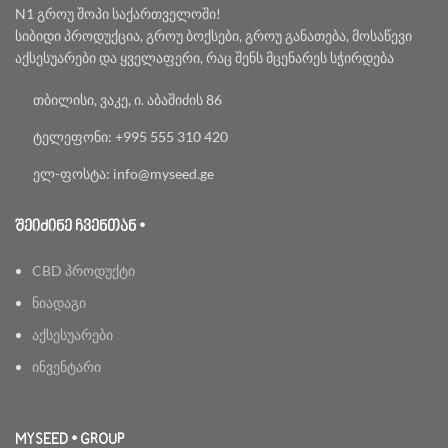
N1 გროუ შოპი საქართველოში!
სიბიდი პროდუქცია, გროუ ბოქსები, გროუ განათება, მოსაწევი
აქსესუარები და ყველაფერი, რაც შენს მცენარეს სჭირდება
თბილისი, ვაკე, ი. აბაშიძის 86
ტელეფონი: +995 555 310 420
ელ-ფოსტა: info@myseed.ge
ᲨᲔᲘᲫᲘᲜᲔ ᲩᲕᲔᲜᲗᲐᲜ •
CBD პროდუქტი
ნიადაგი
აქსესუარები
ინვენტარი
MYSEED • GROUP