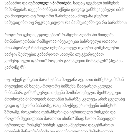
საბაზრო და
იურიდიული პირობები
, სადაც გეგმავთ ბიზნესის
წამოწყებას. თქვენი ბიზნესი იქნება დიდად განსხვავებული იმის
და მიხედვით თუ როგორი მარიხუანას მოყვანა გსურთ:
სამედიცინო თუ რეკრეაციული? რა მასშტაბებში და რა ხარისხის?
როგორი გუნდი გეყოლებათ? რამდენი ადამიანი მიიღებს
მონაწილეობას? რამხელაა ინვესტიცია საზრდელი ოთახის
მოსაწყობად? რამხელა იქნება ყოველ თვიური კომუნალური
ხარჯი? შეძლებთ გაზარდოთ სახლში თუ გჭირდებათ
კომერციული ფართი? როგორ გაასაღებთ მოსავალს? (პლანს
კაროჩე 😊)
თუ თქვენ გინდათ მარიხუანას მოყვანა აქციოთ ბიზნესად, მაშინ
მიუდექით ამ საქმეს როგორც ბიზნესს. ჩაატარეთ კვლევა
წინასწარ. განსაზღვრეთ თქვენი მომხმარებელი. შეისწავლეთ
მოთხოვნა მიწოდების ბალანსი ბაზარზე. კვლევა არის ყველაზე
დიდი ფაქტორი ბაზარზე, რაც იმოქმედებს თქვენი ბიზნესის
ზრდაზე. როგორია ფინანსური და იურიდიული რისკები და
როგორ შეგიძლიათ მართოთ ისინი? მზად ხართ წახვიდეთ
იურიდიულ რისკზე? ბიზნეს-გეგმას შეუძლია დაგეხმაროთ
იდეების შენარჩუნებაში და თქვენი ფულადი შემოსავლის