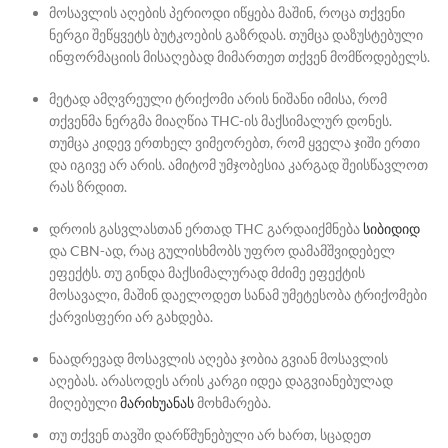
მოსავლის აღების პერიოდი იწყება მაშინ, როცა თქვენი
ნერგი შეწყვეტს ბუტკოების გაზრდას. თუმცა დაზუსტებული
ინფორმაციის მისაღებად მიმართეთ თქვენ მომწოდებელს.
მეტად ამღვრეული ტრიქომი
არის ნიშანი იმისა, რომ
თქვენმა ნერგმა მიაღწია
THC-ის მაქსიმალურ დონეს.
თუმცა კიდევ ერთხელ ვიმეორებთ, რომ ყველა ჯიში ერთი
და იგივე არ არის. ამიტომ უმჯობესია კარგად შეისწავლოთ
რას ზრდით.
დროის გასვლასთან ერთად THC გარდაიქმნება
სიბიდიდ
და CBN-ად, რაც გულისხმობს უფრო დამამშვიდებელ
ეფექტს. თუ გინდა მაქსიმალურად მძიმე ეფექტის
მოსავალი, მაშინ დაელოდეთ სანამ უმეტესობა ტრიქომები
ქარვისფერი არ გახდება.
ნაადრევად მოსავლის აღება ჯობია გვიან მოსავლის
აღებას. არასოდეს არის კარგი იდეა დაგვიანებულად
მიღებული
მარიხუანას
მოხმარება.
თუ თქვენ თავში დარწმუნებული არ ხართ, სცადეთ