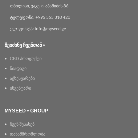
თბილისი, ვაკე, ი. აბაშიძის 86
ტელეფონი: +995 555 310 420
ელ-ფოსტა: info@myseed.ge
ᲨᲔᲘᲫᲘᲜᲔ ᲩᲕᲔᲜᲗᲐᲜ •
CBD პროდუქტი
ნიადაგი
აქსესუარები
ინვენტარი
MYSEED • GROUP
ჩვენ შესახებ
თანამშრომლობა