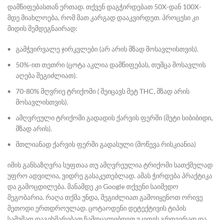
დამწიფებასთან ერთად. თქვენ დაგჭირდებათ 50X-დან 100X-
მდე მიახლოება, რომ მათ კარგად დააკვირდეთ. პროცესი კი
მიდის შემდეგნაირად:
გამჭვირვალე ჯირკვლები (არ არის მზად მოსავლისთვის).
50%-ით თეთრი (ცოტა აკლია დამწიფებას, თუმცა მოსავლის
აღება შეგიძლიათ).
70-80% მღვრიე
ტრიქომი (
შეიცავს მეტ
THC,
მზად არის
მოსავლისთვის).
ამღვრეული
ტრიქომი
გადადის ქარვის ფერში (მეტი სიბიბიდი
,
მზად არის).
მთლიანად ქარვის ფერში გადასული
(
მოწევა რისკიანია)
იმის განსაზღვრა
სუფთაა თუ ამღვრეულია ტრიქომი სათქმელად
უფრო ადვილია, ვიდრე გასაკეთებლად. ამას ჭირდება პრაქტიკა
და გამოცდილება. მანამდე კი
Google
თქვენი საიმედო
მეგობარია.
რაღა თქმა უნდა, შეგიძლიათ გამოიყენოთ ორივე
მეთოდი ერთდროულად. ცოტაოდენი დეტექტივის ტიპის
სამუშაო დაგეხმარებათ ჩამოყალიბდეთ უკეთეს გროვერად და