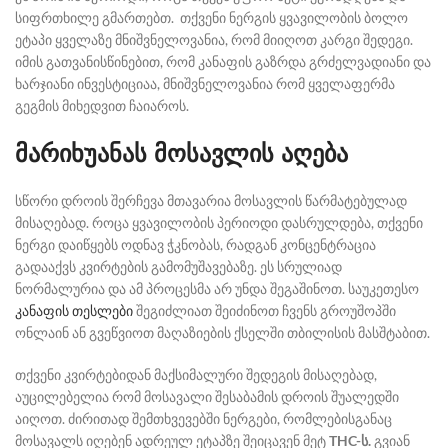
სიფრთხილე გმართებთ. თქვენი ნერგის ყვავილობის
ბოლო
ეტაპი ყველაზე მნიშვნელოვანია, რომ მიიღოთ კარგი შედეგი.
იმის გათვანისწინებით, რომ კანაფის გაზრდა გრძელვადიანი და
ხარჯიანი ინვესტიციაა, მნიშვნელოვანია რომ ყველაფერმა
გეგმის მიხედვით ჩაიაროს.
მარიხუანას მოსავლის აღება
სწორი დროის შერჩევა მთავარია მოსავლის წარმატებულად
მისაღებად. როცა ყვავილობის პერიოდი დასრულდება, თქვენი
ნერგი დაიწყებს ოდნავ ჭკნობას, რადგან კონცენტრაცია
გადააქვს კვირტების გამომუშავებაზე. ეს სრულიად
ნორმალურია და ამ პროცესმა არ უნდა შეგაშინოთ. საუკეთესო
კანაფის თესლები
შეგიძლიათ შეიძინოთ ჩვენს გროუშოპში
ონლაინ ან გვეწვიოთ მაღაზიების ქსელში თბილისის მასშტაბით.
თქვენი კვირტებიდან მაქსიმალური შედეგის მისაღებად,
აუცილებელია რომ მოსავალი შესაბამის დროის შუალედში
აიღოთ. ძირითად შემთხვევებში ნერგები, რომლებისგანაც
მოსავალს იღებენ ადრეულ ეტაპზე შეიცავენ მეტ
THC-ს.
გვიან