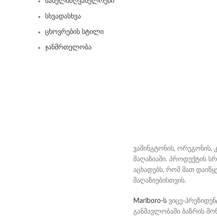
სახელმძღვანელოები
სხვადასხვა
ცხოვრების სტილი
ჯანმრთელობა
ვაშინგტონის, ორეგონის,
მაღაზიაში. პროდუქტის სრ
აცხადებს, რომ მათ დაიწ
მაღაზიებისთვის.
Marlboro-ს
ვიცე-პრეზიდენტ
განმავლობაში ბაზრის მო