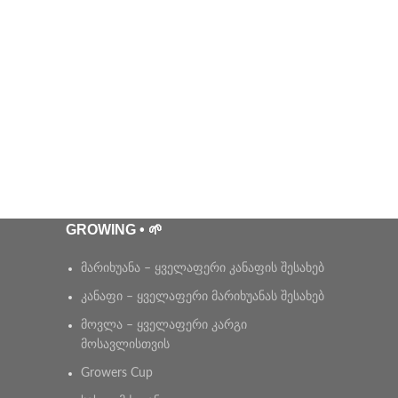
GROWING • 🌱
მარიხუანა – ყველაფერი კანაფის შესახებ
კანაფი – ყველაფერი მარიხუანას შესახებ
მოვლა – ყველაფერი კარგი
მოსავლისთვის
Growers Cup