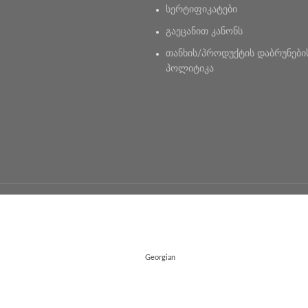
სერტიფიკატები
გაეცანით კანონს
თანხის/პროდუქტის დაბრუნები
პოლიტიკა
Georgian