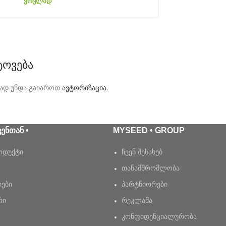
ᲕᲠᲪᲚᲐᲓ
ᲢᲝᲕᲔᲑᲐ
ად უნდა გაიაროთ
ავტორიზაცია
.
ᲕᲔᲜᲗᲐᲜ •
MYSEED • GROUP
ოდუქტი
ჩვენ შესახებ
თანამშრომლობა
რები
პარტნიორები
რი
რეკლამა
კონფიდენციალურობა