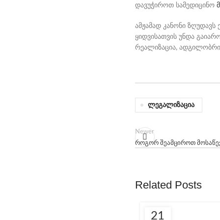
დავუჭიროთ სამედიცინო
ამჟამად კანონი ზღუდავს 
ყიდვისათვის უნდა გაიარ
რეალიზაცია, ადგილობრივი
Ლეგალიზაცია
Newer
როგორ შეამციროთ მოსაწე
Related Posts
21