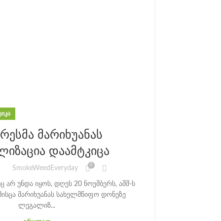
ᲘᲙᲐ
რესმა მარიხუანას
იზაცია დაამტკიცა
0
SmokeWeedEveryday
 არ უნდა იყოს, დღეს 20 ნოემბერს, აშშ-ს
მისცა მარიხუანას სახელმწიფო დონეზე
ლეგალიზ...