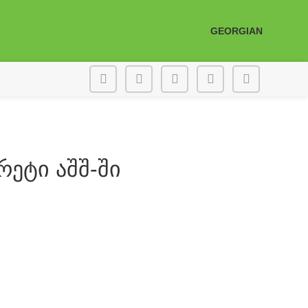
GEORGIAN
რეტი აშშ-ში