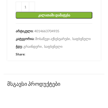
ᲙᲐᲚᲐᲗᲐᲨᲘ ᲓᲐᲛᲐᲢᲔᲑᲐ
არტიკული:
4014663704935
კატეგორია:
მოსაწევი აქსესუარები
,
საფხვნელი
ჭდე:
გრაინდერი
,
საფხვნელი
Share:
მსგავსი პროდუქტები