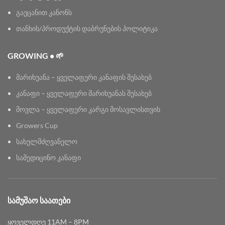
გაეცანით კანონს
თანხის/პროდუქტის დაბრუნების პოლიტიკა
GROWING • 🌱
მარიხუანა – ყველაფერი კანაფის შესახებ
კანაფი – ყველაფერი მარიხუანას შესახებ
მოვლა – ყველაფერი კარგი მოსავლისთვის
Growers Cup
სახელმძღვანელო
სამედიცინო კანაფი
ᲡᲐᲛᲣᲨᲐᲝ ᲡᲐᲐᲗᲔᲑᲘ
ყოველდღე 11AM – 8PM