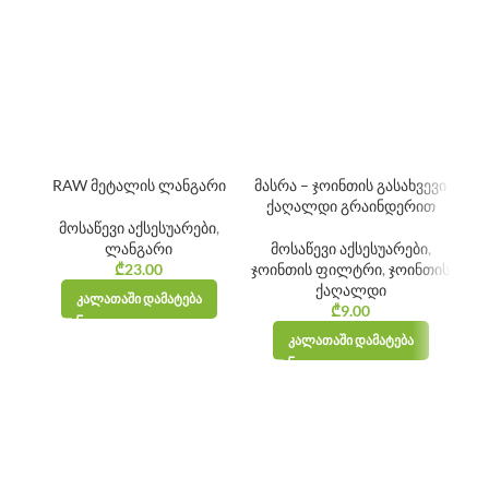
RAW მეტალის ლანგარი
მასრა – ჯოინთის გასახვევი
ქაღალდი გრაინდერით
მოსაწევი აქსესუარები
,
ლანგარი
მოსაწევი აქსესუარები
,
₾
23.00
ჯოინთის ფილტრი
,
ჯოინთის
ქაღალდი
ᲙᲐᲚᲐᲗᲐᲨᲘ ᲓᲐᲛᲐᲢᲔᲑᲐ
₾
9.00
ᲙᲐᲚᲐᲗᲐᲨᲘ ᲓᲐᲛᲐᲢᲔᲑᲐ