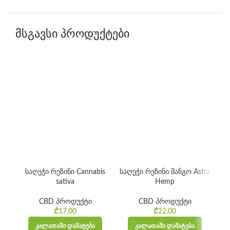
მსგავსი პროდუქტები
-5
საღეჭი რეზინი Cannabis
საღეჭი რეზინი მანგო Astra
კა
sativa
Hemp
CBD პროდუქტი
CBD პროდუქტი
₾
17.00
₾
22.00
ᲙᲐᲚᲐᲗᲐᲨᲘ ᲓᲐᲛᲐᲢᲔᲑᲐ
ᲙᲐᲚᲐᲗᲐᲨᲘ ᲓᲐᲛᲐᲢᲔᲑᲐ