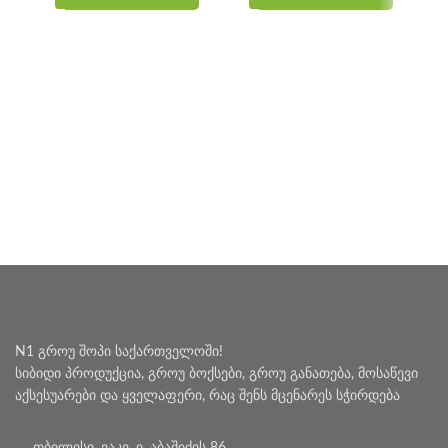
N1 გროუ შოპი საქართველოში!
სიბიდი პროდუქცია, გროუ ბოქსები, გროუ განათება, მოსაწევი
აქსესუარები და ყველაფერი, რაც შენს მცენარეს სჭირდება