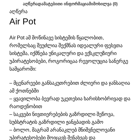
ᲐᲦᲬᲔᲠᲐ
ᲓᲐᲛᲐᲢᲔᲑᲘᲗᲘ ᲘᲜᲤᲝᲠᲛᲐᲪᲘᲐ
ᲛᲘᲛᲝᲮᲘᲚᲕᲐ (0)
აღწერა
Air Pot
Air Pot ამ მოწინავე სისტემის წყალობით,
რომელსაც შეუძლია შექმნას იდეალური ფესვთა
სისტემა, იქმნება უნიკალური და ექსკლუზიური
უპირატესობები, როგორიცაა რევოლუცია სანერგე
სამყაროში:
– მცენარეები განსაკუთრებით ძლიერი და ჯანსაღია
ამ ქოთნებში
– ყვავილობა ბევრად უკეთესია ხარისხობრივად და
რაოდენობით
– საკვები ნივთიერებების გაზრდილი შეწოვა,
სუბსტრატის გაზრდილი ჟანგბადის გამო
– ბოლო, მაგრამ არანაკლებ მნიშვნელოვანი
უპირატესობები მოიცავს შენახვას და