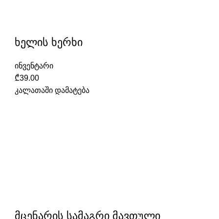
ხელის ხერხი
ინვენტარი
₾
39.00
კალათაში დამატება
მცენარის სამაგრი მავთული