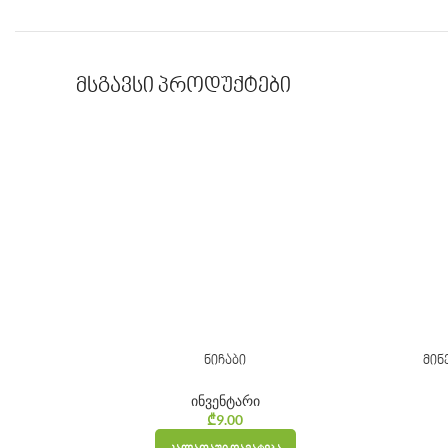
მსგავსი პროდუქტები
ნიჩაბი
მინ
ინვენტარი
₾
9.00