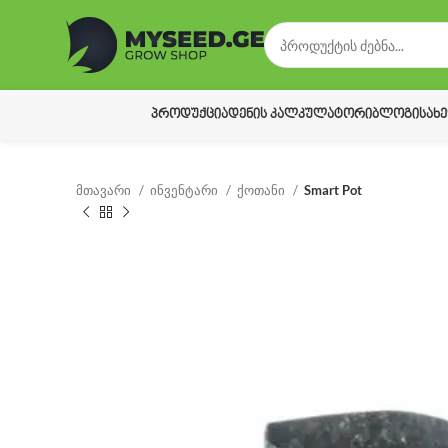
ᲞᲠᲝᲓᲣᲥᲪᲘᲐ
ᲓᲔᲜᲘᲡ ᲙᲐᲚᲙᲣᲚᲐᲢᲝᲠᲘ
ᲑᲚᲝᲒᲘ
ᲡᲐᲮ
მთავარი
ინვენტარი
ქოთანი
Smart Pot