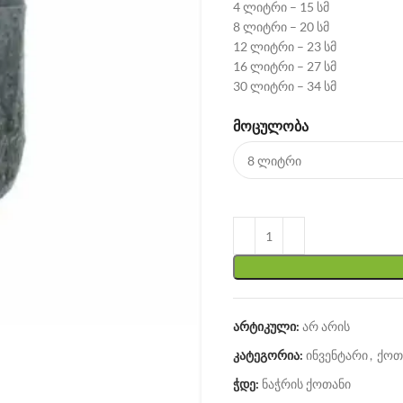
4 ლიტრი – 15 სმ
8 ლიტრი – 20 სმ
12 ლიტრი – 23 სმ
16 ლიტრი – 27 სმ
30 ლიტრი – 34 სმ
ᲛᲝᲪᲣᲚᲝᲑᲐ
არტიკული:
არ არის
კატეგორია:
ინვენტარი
,
ქოთ
ჭდე:
ნაჭრის ქოთანი