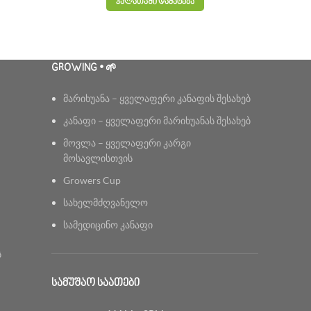
ᲙᲐᲚᲐᲗᲐᲨᲘ ᲓᲐᲛᲐᲢᲔᲑᲐ
GROWING • 🌱
მარიხუანა – ყველაფერი კანაფის შესახებ
კანაფი – ყველაფერი მარიხუანას შესახებ
მოვლა – ყველაფერი კარგი
მოსავლისთვის
Growers Cup
სახელმძღვანელო
სამედიცინო კანაფი
ს
ᲡᲐᲛᲣᲨᲐᲝ ᲡᲐᲐᲗᲔᲑᲘ