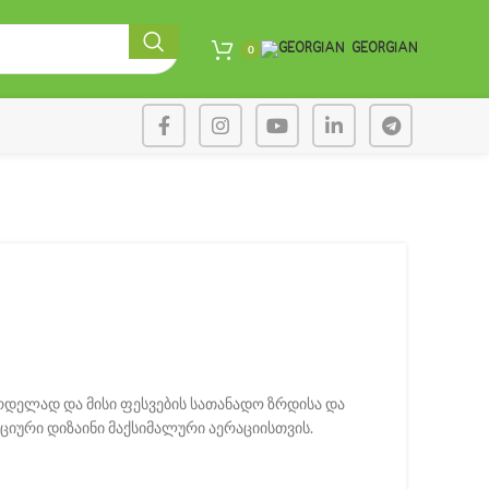
GEORGIAN
0
ce range: ₾8.00 through ₾15.00
დელად და მისი ფესვების სათანადო ზრდისა და
იური დიზაინი მაქსიმალური აერაციისთვის.