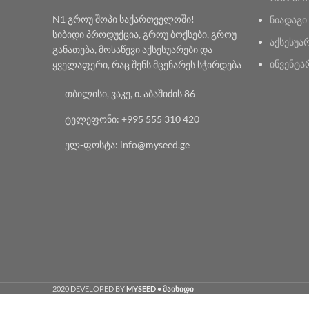
N1 გროუ შოპი საქართველოში!
ნიადაგი
სიბიდი პროდუქცია, გროუ ბოქსები, გროუ
აქსესუა
განათება, მოსაწევი აქსესუარები და
ინვენტა
ყველაფერი, რაც შენს მცენარეს სჭირდება
თბილისი, ვაკე, ი. აბაშიძის 86
ტელეფონი: +995 555 310 420
ელ-ფოსტა: info@myseed.ge
2020 DEVELOPED BY
MYSEED • მაისიდი