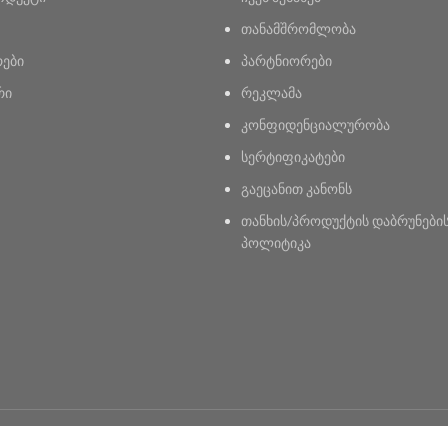
თანამშრომლობა
რები
პარტნიორები
რი
რეკლამა
კონფიდენციალურობა
სერტიფიკატები
გაეცანით კანონს
თანხის/პროდუქტის დაბრუნები
პოლიტიკა