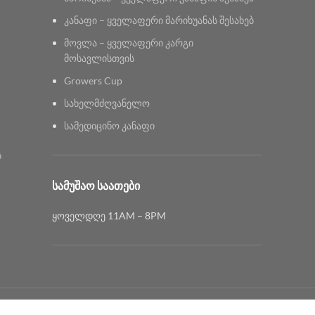
კანაფი – ყველაფერი მარიხუანას შესახებ
მოვლა – ყველაფერი კარგი
მოსავლისთვის
Growers Cup
სახელმძღვანელო
სამედიცინო კანაფი
ს
ᲡᲐᲛᲣᲨᲐᲝ ᲡᲐᲐᲗᲔᲑᲘ
ყოველდღე 11AM – 8PM