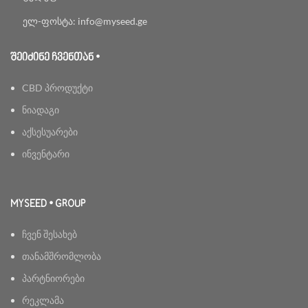
ელ-ფოსტა: info@myseed.ge
ᲨᲔᲘᲫᲘᲜᲔ ᲩᲕᲔᲜᲗᲐᲜ •
CBD პროდუქტი
ნიადაგი
აქსესუარები
ინვენტარი
MYSEED • GROUP
ჩვენ შესახებ
თანამშრომლობა
პარტნიორები
რეკლამა