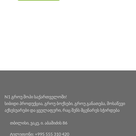
N1 გროუ შოპი საქართველოში!
სიბიდი პროდუქცია, გროუ ბოქსები, გროუ განათება, მოსაწევი
აქსესუარები და ყველაფერი, რაც შენს მცენარეს სჭირდება
თბილისი, ვაკე, ი. აბაშიძის 86
ტელეფონი: +995 555 310 420