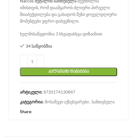
Narcos მეტალის სანთებელა
შექმნილია
იმისთვის, რომ დაამყაროს ძლიერი პირველი
შთაბეჭდილება და გახადოს შენი ყოველდღიური
მომენტები უფრო დახვეწილი.
ხელმისაწვდომია 3 სხვადასხვა დიზაინით
34 საწყობშია
ᲙᲐᲚᲐᲗᲐᲨᲘ ᲓᲐᲛᲐᲢᲔᲑᲐ
არტიკული:
8720174130847
კატეგორია:
მოსაწევი აქსესუარები
,
სანთებელა
Share: