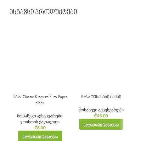
მსგავსი პროდუქტები
RAW Classic Kingsize Slim Paper
RAW შესანახი ქეისი
Black
მოსაწევი აქსესუარები
მოსაწევი აქსესუარები
,
₾
45.00
ჯოინთის ქაღალდი
ᲙᲐᲚᲐᲗᲐᲨᲘ ᲓᲐᲛᲐᲢᲔᲑᲐ
₾
8.00
ᲙᲐᲚᲐᲗᲐᲨᲘ ᲓᲐᲛᲐᲢᲔᲑᲐ