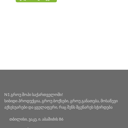
N1 გროუ შოპი საქართველოში!
სიბიდი პროდუქცია, გროუ ბოქსები, გროუ განათება, მოსაწევი
აქსესუარები და ყველაფერი, რაც შენს მცენარეს სჭირდება
თბილისი, ვაკე, ი. აბაშიძის 86