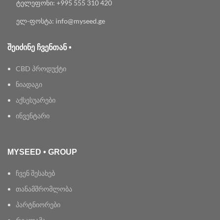
ტელეფონი: +995 555 310 420
ელ-ფოსტა: info@myseed.ge
ᲨᲔᲘᲫᲘᲜᲔ ᲩᲕᲔᲜᲗᲐᲜ •
CBD პროდუქტი
ნიადაგი
აქსესუარები
ინვენტარი
MYSEED • GROUP
ჩვენ შესახებ
თანამშრომლობა
პარტნიორები