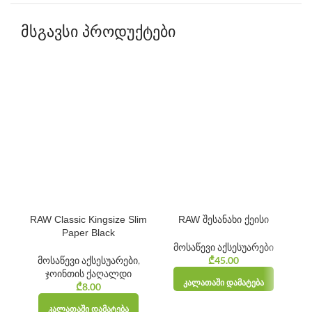
მსგავსი პროდუქტები
RAW Classic Kingsize Slim
RAW შესანახი ქეისი
Paper Black
მოსაწევი აქსესუარები
მოსაწევი აქსესუარები
,
₾
45.00
ჯოინთის ქაღალდი
ᲙᲐᲚᲐᲗᲐᲨᲘ ᲓᲐᲛᲐᲢᲔᲑᲐ
₾
8.00
ᲙᲐᲚᲐᲗᲐᲨᲘ ᲓᲐᲛᲐᲢᲔᲑᲐ