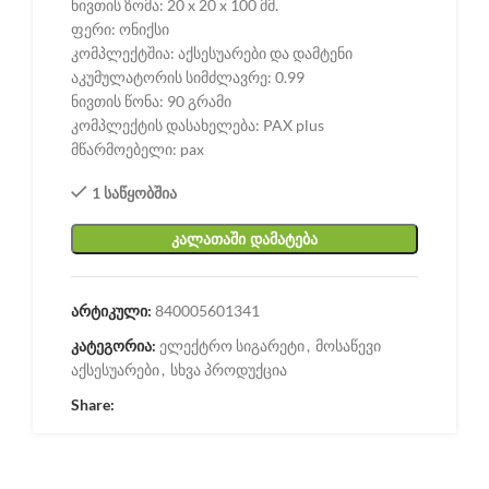
ნივთის ზომა: 20 x 20 x 100 მმ.
ფერი: ონიქსი
კომპლექტშია: აქსესუარები და დამტენი
აკუმულატორის სიმძლავრე: 0.99
ნივთის წონა: 90 გრამი
კომპლექტის დასახელება: PAX plus
მწარმოებელი: pax
1 საწყობშია
ᲙᲐᲚᲐᲗᲐᲨᲘ ᲓᲐᲛᲐᲢᲔᲑᲐ
არტიკული:
840005601341
კატეგორია:
ელექტრო სიგარეტი
,
მოსაწევი
აქსესუარები
,
სხვა პროდუქცია
Share: