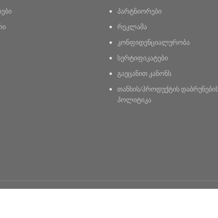
რები
პარტნიორები
რი
რეკლამა
კონფიდენციალურობა
სერტიფიკატები
გაეცანით კანონს
თანხის/პროდუქტის დაბრუნები
პოლიტიკა