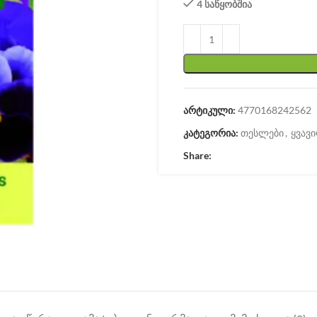
4 საწყობშია
არტიკული:
4770168242562
კატეგორია:
თესლები
,
ყვავ
Share: