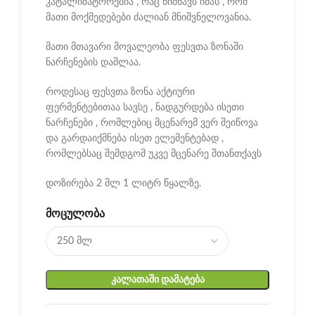
კატალიზატორებია , რაც ნიშნავს იმას , რომ
მათი მოქმედებები ძალიან მნიშვნელოვანია.
მათი მთავარი მოვალეობა ფესვთა ზონაში
ნარჩენების დაშლაა.
როდესაც ფესვთა ზონა აქტიური
ფერმენტებითაა სავსე , ნადგურდება ისეთი
ნარჩენები , რომლებიც მცენარემ ვერ შეიწოვა
და გარდაიქმნება ისეთ ელემენტებად ,
რომლებსაც შემდგომ უკვე მცენარე შთანთქავს
დოზირება 2 მლ 1 ლიტრ წყალზე.
ᲛᲝᲪᲣᲚᲝᲑᲐ
ᲙᲐᲚᲐᲗᲐᲨᲘ ᲓᲐᲛᲐᲢᲔᲑᲐ