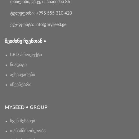
თბილისი, ვაკე, ი. აბაშიძის 86
ტელეფონი: +995 555 310 420
ელ-ფოსტა: info@myseed.ge
ᲨᲔᲘᲫᲘᲜᲔ ᲩᲕᲔᲜᲗᲐᲜ •
CBD პროდუქტი
ნიადაგი
აქსესუარები
ინვენტარი
MYSEED • GROUP
ჩვენ შესახებ
თანამშრომლობა