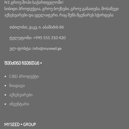
N1 გროუ შოპი საქართველოში!
სიბიდი პროდუქცია, გროუ ბოქსები, გროუ განათება, მოსაწევი
აქსესუარები და ყველაფერი, რაც შენს მცენარეს სჭირდება
თბილისი, ვაკე, ი. აბაშიძის 86
ტელეფონი: +995 555 310 420
ელ-ფოსტა: info@myseed.ge
ᲨᲔᲘᲫᲘᲜᲔ ᲩᲕᲔᲜᲗᲐᲜ •
CBD პროდუქტი
ნიადაგი
აქსესუარები
ინვენტარი
MYSEED • GROUP