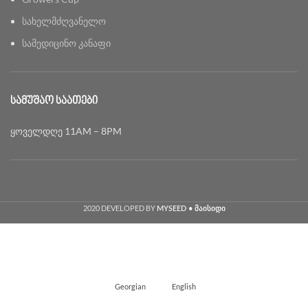
სახელმძღვანელო
სამედიცინო კანაფი
ᲡᲐᲛᲣᲨᲐᲝ ᲡᲐᲐᲗᲔᲑᲘ
ყოველდღე 11AM – 8PM
2020 DEVELOPED BY
MYSEED • მაისიდი
Georgian
English