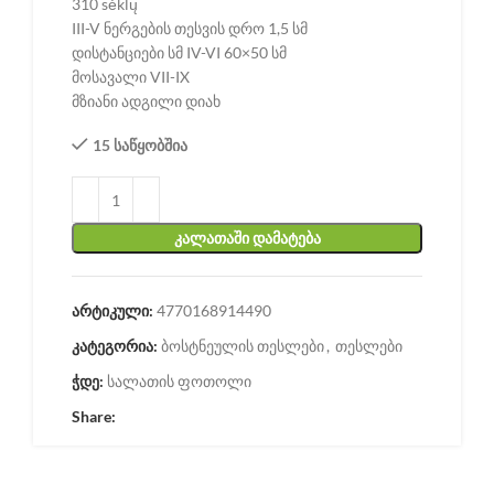
310 sėklų
III-V ნერგების თესვის დრო 1,5 სმ
დისტანციები სმ IV-VI 60×50 სმ
მოსავალი VII-IX
მზიანი ადგილი დიახ
15 საწყობშია
ᲙᲐᲚᲐᲗᲐᲨᲘ ᲓᲐᲛᲐᲢᲔᲑᲐ
არტიკული:
4770168914490
კატეგორია:
ბოსტნეულის თესლები
,
თესლები
ჭდე:
სალათის ფოთოლი
Share: