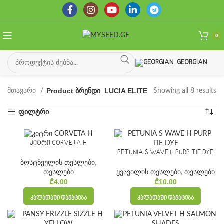
0
GEORGIAN
Product ბრენდი
LUCIA ELITE
მთავარი
Showing all 8 results
So
by
ფილტრი
la
კიტრი CORVETA H
PETUNIA S WAVE H PURP TIE DYE
ბოსტნეულის თესლები
,
ყვავილის თესლები
,
თესლები
თესლები
₾
10.00
₾
4.00
ᲙᲐᲚᲐᲗᲐᲨᲘ ᲓᲐᲛᲐᲢᲔᲑᲐ
ᲙᲐᲚᲐᲗᲐᲨᲘ ᲓᲐᲛᲐᲢᲔᲑᲐ