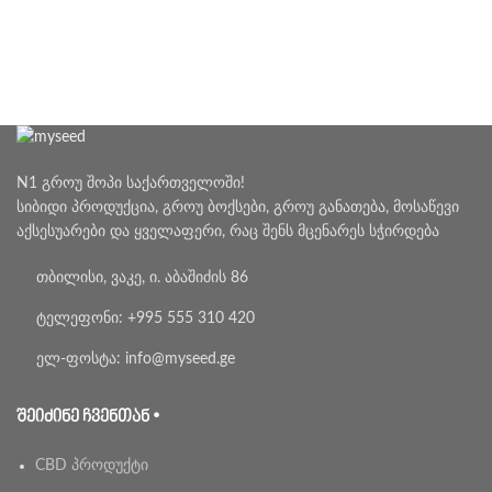
N1 გროუ შოპი საქართველოში!
სიბიდი პროდუქცია, გროუ ბოქსები, გროუ განათება, მოსაწევი
აქსესუარები და ყველაფერი, რაც შენს მცენარეს სჭირდება
თბილისი, ვაკე, ი. აბაშიძის 86
ტელეფონი: +995 555 310 420
ელ-ფოსტა: info@myseed.ge
ᲨᲔᲘᲫᲘᲜᲔ ᲩᲕᲔᲜᲗᲐᲜ •
CBD პროდუქტი