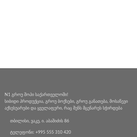
N1 გროუ შოპი საქართველოში!
სიბიდი პროდუქცია, გროუ ბოქსები, გროუ განათება, მოსაწევი
აქსესუარები და ყველაფერი, რაც შენს მცენარეს სჭირდება
თბილისი, ვაკე, ი. აბაშიძის 86
ტელეფონი: +995 555 310 420