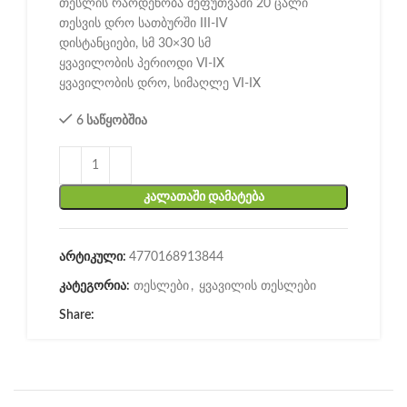
თესლის რაოდენობა შეფუთვაში 20 ცალი
თესვის დრო სათბურში III-IV
დისტანციები, სმ 30×30 სმ
ყვავილობის პერიოდი VI-IX
ყვავილობის დრო, სიმაღლე VI-IX
6 საწყობშია
ᲙᲐᲚᲐᲗᲐᲨᲘ ᲓᲐᲛᲐᲢᲔᲑᲐ
არტიკული:
4770168913844
კატეგორია:
თესლები
,
ყვავილის თესლები
Share: