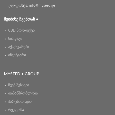
ელ-ფოსტა: info@myseed.ge
ᲨᲔᲘᲫᲘᲜᲔ ᲩᲕᲔᲜᲗᲐᲜ •
CBD პროდუქტი
ნიადაგი
აქსესუარები
ინვენტარი
MYSEED • GROUP
ჩვენ შესახებ
თანამშრომლობა
პარტნიორები
რეკლამა