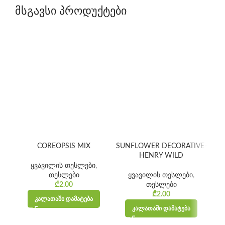
მსგავსი პროდუქტები
COREOPSIS MIX
SUNFLOWER DECORATIVE-
HENRY WILD
ყვავილის თესლები
,
თესლები
ყვავილის თესლები
,
ბ
₾
2.00
თესლები
₾
2.00
ᲙᲐᲚᲐᲗᲐᲨᲘ ᲓᲐᲛᲐᲢᲔᲑᲐ
ᲙᲐᲚᲐᲗᲐᲨᲘ ᲓᲐᲛᲐᲢᲔᲑᲐ