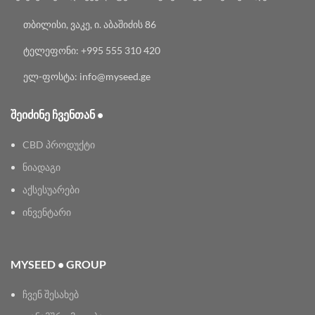
თბილისი, ვაკე, ი. აბაშიძის 86
ტელეფონი: +995 555 310 420
ელ-ფოსტა: info@myseed.ge
ᲨᲔᲘᲫᲘᲜᲔ ᲩᲕᲔᲜᲗᲐᲜ •
CBD პროდუქტი
ნიადაგი
აქსესუარები
ინვენტარი
MYSEED • GROUP
ჩვენ შესახებ