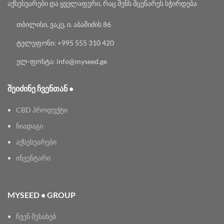
აქსესუარები და ყველაფერი, რაც შენს მცენარეს სჭირდება
თბილისი, ვაკე, ი. აბაშიძის 86
ტელეფონი: +995 555 310 420
ელ-ფოსტა: info@myseed.ge
ᲨᲔᲘᲫᲘᲜᲔ ᲩᲕᲔᲜᲗᲐᲜ •
CBD პროდუქტი
ნიადაგი
აქსესუარები
ინვენტარი
MYSEED • GROUP
ჩვენ შესახებ