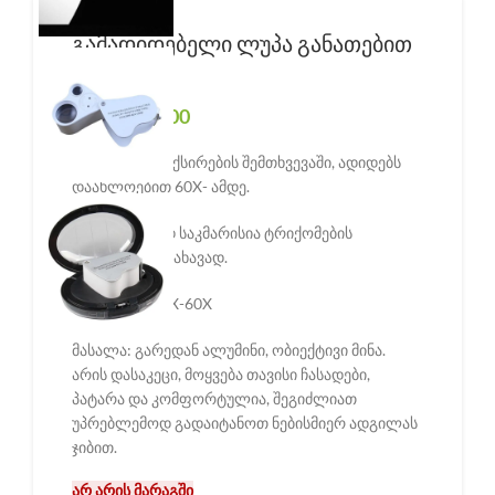
გამადიდებელი ლუპა განათებით
30X-60X
Original price was: ₾30.00.
₾
18.00
Current price is: ₾18.00.
₾
30.00
კარგად დაფიქსირების შემთხვევაში, ადიდებს
დაახლოებით 60X- ამდე.
რაც სრულიად საკმარისია ტრიქომების
შიგთავსის სანახავად.
გადიდება: 30X-60X
მასალა: გარედან ალუმინი, ობიექტივი მინა.
არის დასაკეცი, მოყვება თავისი ჩასადები,
პატარა და კომფორტულია, შეგიძლიათ
უპრებლემოდ გადაიტანოთ ნებისმიერ ადგილას
ჯიბით.
არ არის მარაგში