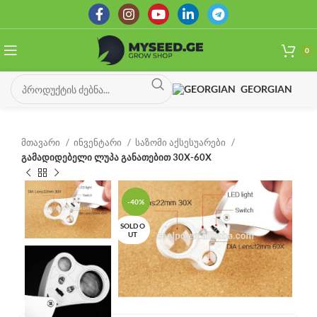
0
GEORGIAN
მთავარი
ინვენტარი
საზომი აქსესუარები
გამადიდებელი ლუპა განათებით 30X-60X
-40%
SOLD O
UT