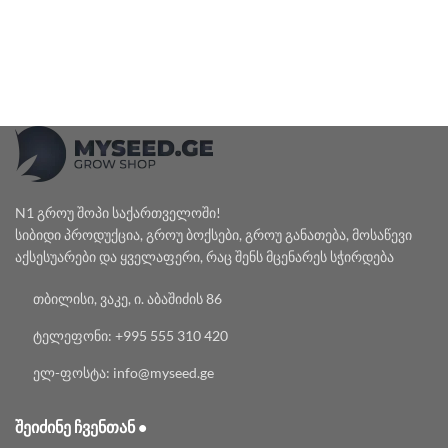
N1 გროუ შოპი საქართველოში!
სიბიდი პროდუქცია, გროუ ბოქსები, გროუ განათება, მოსაწევი
აქსესუარები და ყველაფერი, რაც შენს მცენარეს სჭირდება
თბილისი, ვაკე, ი. აბაშიძის 86
ტელეფონი: +995 555 310 420
ელ-ფოსტა: info@myseed.ge
ᲨᲔᲘᲫᲘᲜᲔ ᲩᲕᲔᲜᲗᲐᲜ •