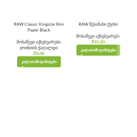
RAW Classic Kingsize Slim
RAW შესანახი ქეისი
Paper Black
მოსაწევი აქსესუარები
მოსაწევი აქსესუარები
,
₾
45.00
ჯოინთის ქაღალდი
ᲙᲐᲚᲐᲗᲐᲨᲘ ᲓᲐᲛᲐᲢᲔᲑᲐ
₾
8.00
ᲙᲐᲚᲐᲗᲐᲨᲘ ᲓᲐᲛᲐᲢᲔᲑᲐ