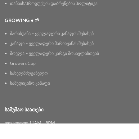
თანხის/პროდუქტის დაბრუნების პოლიტიკა
GROWING • 🌱
მარიხუანა – ყველაფერი კანაფის შესახებ
კანაფი – ყველაფერი მარიხუანას შესახებ
მოვლა – ყველაფერი კარგი მოსავლისთვის
Growers Cup
სახელმძღვანელო
სამედიცინო კანაფი
ᲡᲐᲛᲣᲨᲐᲝ ᲡᲐᲐᲗᲔᲑᲘ
ყოველდღე 11AM – 8PM