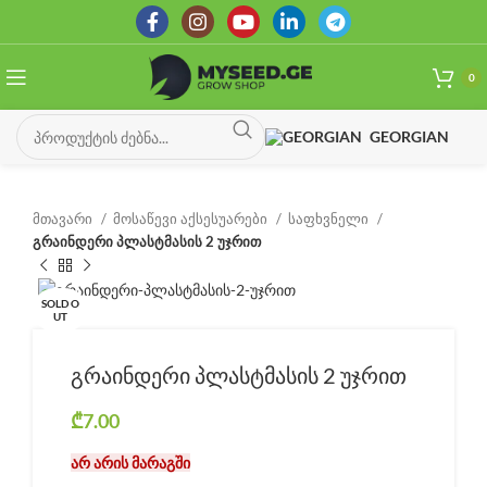
0
GEORGIAN
მთავარი
მოსაწევი აქსესუარები
საფხვნელი
გრაინდერი პლასტმასის 2 უჯრით
SOLD O
UT
გრაინდერი პლასტმასის 2 უჯრით
₾
7.00
არ არის მარაგში