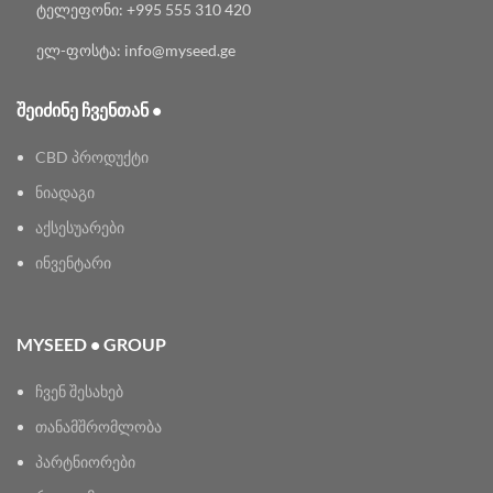
ტელეფონი: +995 555 310 420
ელ-ფოსტა: info@myseed.ge
ᲨᲔᲘᲫᲘᲜᲔ ᲩᲕᲔᲜᲗᲐᲜ •
CBD პროდუქტი
ნიადაგი
აქსესუარები
ინვენტარი
MYSEED • GROUP
ჩვენ შესახებ
თანამშრომლობა
პარტნიორები