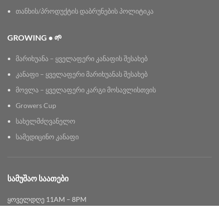
თანხის/პროდუქტის დაბრუნების პოლიტიკა
GROWING • 🌱
მარიხუანა – ყველაფერი კანაფის შესახებ
კანაფი – ყველაფერი მარიხუანას შესახებ
მოვლა – ყველაფერი კარგი მოსავლისთვის
Growers Cup
სახელმძღვანელო
სამედიცინო კანაფი
ᲡᲐᲛᲣᲨᲐᲝ ᲡᲐᲐᲗᲔᲑᲘ
ყოველდღე 11AM – 8PM