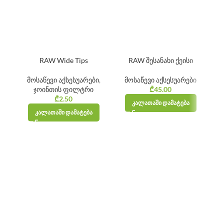
RAW Wide Tips
RAW შესანახი ქეისი
მოსაწევი აქსესუარები
,
მოსაწევი აქსესუარები
ჯოინთის ფილტრი
₾
45.00
₾
2.50
ᲙᲐᲚᲐᲗᲐᲨᲘ ᲓᲐᲛᲐᲢᲔᲑᲐ
ᲙᲐᲚᲐᲗᲐᲨᲘ ᲓᲐᲛᲐᲢᲔᲑᲐ