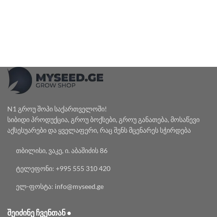
N1 გროუ შოპი საქართველოში!
სიბიდი პროდუქცია, გროუ ბოქსები, გროუ განათება, მოსაწევი
აქსესუარები და ყველაფერი, რაც შენს მცენარეს სჭირდება
თბილისი, ვაკე, ი. აბაშიძის 86
ტელეფონი: +995 555 310 420
ელ-ფოსტა: info@myseed.ge
ᲨᲔᲘᲫᲘᲜᲔ ᲩᲕᲔᲜᲗᲐᲜ •