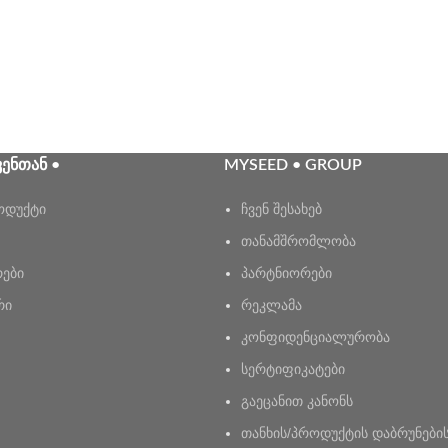
ᲕᲔᲜᲗᲐᲜ •
MYSEED • GROUP
ოდუქტი
ჩვენ შესახებ
თანამშრომლობა
რები
პარტნიორები
რი
რეკლამა
კონფიდენციალურობა
სერტიფიკატები
გაეცანით კანონს
თანხის/პროდუქტის დაბრუნები