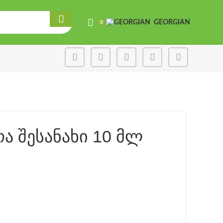
GEORGIAN
0
რა შესანახი 10 მლ