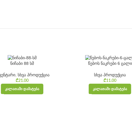
ნიჩაბი 88 სმ
წებოს ნაკრები 6 ცალი
ვენტარი
,
სხვა პროდუქცია
სხვა პროდუქცია
₾
21.00
₾
11.00
ᲙᲐᲚᲐᲗᲐᲨᲘ ᲓᲐᲛᲐᲢᲔᲑᲐ
ᲙᲐᲚᲐᲗᲐᲨᲘ ᲓᲐᲛᲐᲢᲔᲑᲐ