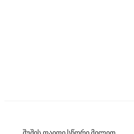
შუშის ფაიფი სწორი მილით