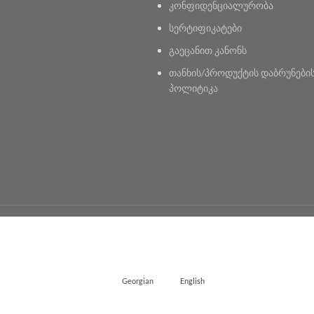
კონფიდენციალურობა
სერტიფიკატები
გაეცანით კანონს
თანხის/პროდუქტის დაბრუნები
პოლიტიკა
Georgian
English