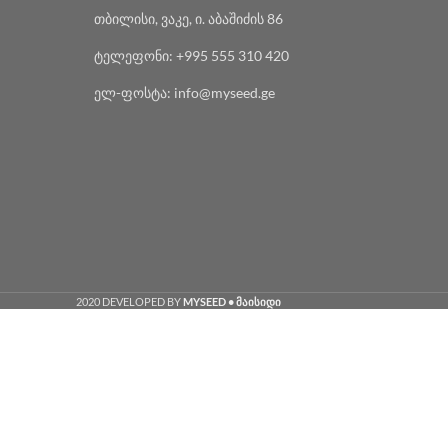
თბილისი, ვაკე, ი. აბაშიძის 86
ტელეფონი: +995 555 310 420
ელ-ფოსტა: info@myseed.ge
2020 DEVELOPED BY
MYSEED • მაისიდი